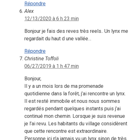
Répondre
Alex
12/13/2020 à 6 h 23 min
Bonjour je fais des reves très reels.. Un lynx me
regardait du haut d une vallée…
Répondre
Christine Toffoli
06/27/2019 à 1 h 47 min
Bonjour,
Il y a un mois lors de ma promenade
quotidienne dans la forêt, j’ai rencontre un lynx.
Il est resté immobile et nous nous sommes
regardés pendant quelques instants puis j’ai
continué mon chemin. Lorsque je suis revenue
je l’ai revu. Les habitants du village considèrent
que cette rencontre est extraordinaire.
Personne ici n’a jamais vu un lynx sinon de très