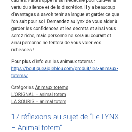
cachés. Faites appel à sa médecine pour cultiver la
vertu du silence et de la discrétion. Il y a beaucoup
d’avantages à savoir tenir sa langue et garder ce que
l’on sait pour soi. Demandez au lynx de vous aider à
garder les confidences et les secrets et ainsi vous
serez riche, mais personne ne sera au courant et
ainsi personne ne tentera de vous voler vos
richesses !
Pour plus d’info sur les animaux totems :
https://boutiqueaiglebleu.com/produit/les-animaux-
totems/
Catégories
Animaux totems
L’ORIGNAL – animal totem
LA SOURIS – animal totem
17 réflexions au sujet de “Le LYNX
– Animal totem”