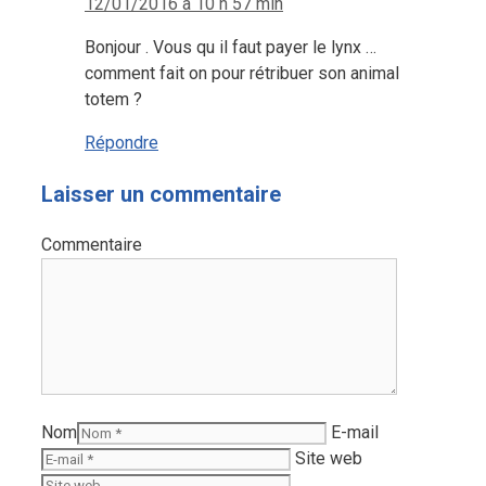
12/01/2016 à 10 h 57 min
Bonjour . Vous qu il faut payer le lynx …
comment fait on pour rétribuer son animal
totem ?
Répondre
Laisser un commentaire
Commentaire
Nom
E-mail
Site web