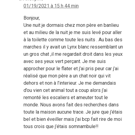
01/19/2021 à 15 h 44 min
Bonjour,
Une nuit je dormais chez mon père en banlieu
et au milieu de la nuit je me suis levé pour aller
à la toilette comme toute les nuits . Au bas des
marches il y avait un Lynx blanc ressemblant un
un gros chat ,il me regardait droit dans les yeux
avec ses yeux vert perçant. Je me suis
approcher pour le flater et j’ai pris peur car j’ai
réalisé que mon père a un chat noir qui vit
dehors et non à l’interieur. Je me demandais
d’ou vien cet animal tout a coup alors j’ai
remonté les escaliers et ameuter tout le
monde. Nous avons fait des recherches dans
toute la maison aucune trace. Je jure que j’étais
bel et bien éveiller mais j’ai bcp fait rire de moi
tous crois que j’étais somnambule!!