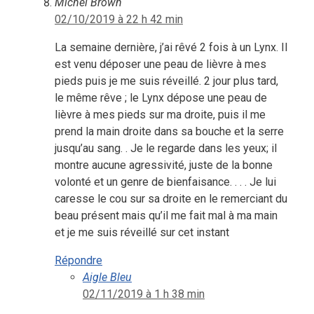
Michel Brown
02/10/2019 à 22 h 42 min
La semaine dernière, j’ai rêvé 2 fois à un Lynx. Il
est venu déposer une peau de lièvre à mes
pieds puis je me suis réveillé. 2 jour plus tard,
le même rêve ; le Lynx dépose une peau de
lièvre à mes pieds sur ma droite, puis il me
prend la main droite dans sa bouche et la serre
jusqu’au sang. . Je le regarde dans les yeux; il
montre aucune agressivité, juste de la bonne
volonté et un genre de bienfaisance. . . . Je lui
caresse le cou sur sa droite en le remerciant du
beau présent mais qu’il me fait mal à ma main
et je me suis réveillé sur cet instant
Répondre
Aigle Bleu
02/11/2019 à 1 h 38 min