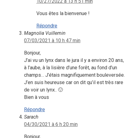
10/27/2022 à 13 h 51 min
Vous êtes la bienvenue !
Répondre
Magnolia Vuillemin
07/03/2021 à 10 h 47 min
Bonjour,
J’ai vu un lynx dans le jura il y a environ 20 ans,
à l’aube, à la lisière d’une forêt, au fond d’un
champs… J’étais magnifiquement bouleversée.
J’en suis heureuse car on dit qu’il est très rare
de voir un lynx.. 🙂
Bien à vous
Répondre
Sarach
04/30/2021 à 6 h 20 min
Bonjour,