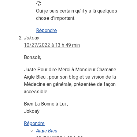
🙂
Oui je suis certain qu’il y a là quelques
chose d’important.
Répondre
Jokoaÿ
10/27/2022 à 13 h 49 min
Bonsoir,
Juste Pour dire Merci à Monsieur Chamane
Aigle Bleu , pour son blog et sa vision de la
Médecine en générale, présentée de façon
accessible .
Bien La Bonne à Lui ,
Jokoaÿ
Répondre
Aigle Bleu