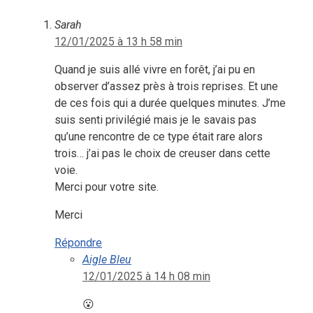
Sarah
12/01/2025 à 13 h 58 min
Quand je suis allé vivre en forêt, j’ai pu en
observer d’assez près à trois reprises. Et une
de ces fois qui a durée quelques minutes. J’me
suis senti privilégié mais je le savais pas
qu’une rencontre de ce type était rare alors
trois… j’ai pas le choix de creuser dans cette
voie.
Merci pour votre site.
Merci
Répondre
Aigle Bleu
12/01/2025 à 14 h 08 min
😮