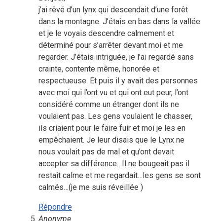
j’ai rêvé d’un lynx qui descendait d’une forêt
dans la montagne. J’étais en bas dans la vallée
et je le voyais descendre calmement et
déterminé pour s’arrêter devant moi et me
regarder. J’étais intriguée, je l’ai regardé sans
crainte, contente même, honorée et
respectueuse. Et puis il y avait des personnes
avec moi qui l’ont vu et qui ont eut peur, l’ont
considéré comme un étranger dont ils ne
voulaient pas. Les gens voulaient le chasser,
ils criaient pour le faire fuir et moi je les en
empêchaient. Je leur disais que le Lynx ne
nous voulait pas de mal et qu’ont devait
accepter sa différence…Il ne bougeait pas il
restait calme et me regardait…les gens se sont
calmés…(je me suis réveillée )
Répondre
Anonyme