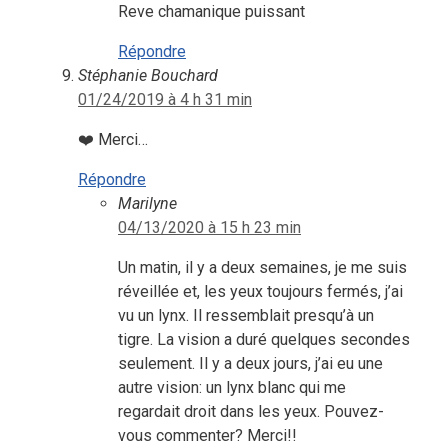
Reve chamanique puissant
Répondre
Stéphanie Bouchard
01/24/2019 à 4 h 31 min
❤️ Merci…
Répondre
Marilyne
04/13/2020 à 15 h 23 min
Un matin, il y a deux semaines, je me suis
réveillée et, les yeux toujours fermés, j’ai
vu un lynx. Il ressemblait presqu’à un
tigre. La vision a duré quelques secondes
seulement. Il y a deux jours, j’ai eu une
autre vision: un lynx blanc qui me
regardait droit dans les yeux. Pouvez-
vous commenter? Merci!!