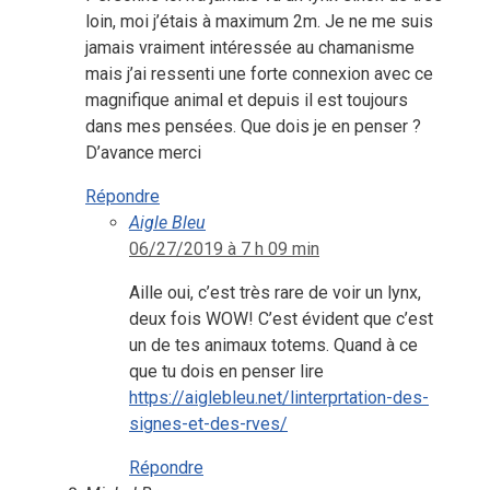
loin, moi j’étais à maximum 2m. Je ne me suis
jamais vraiment intéressée au chamanisme
mais j’ai ressenti une forte connexion avec ce
magnifique animal et depuis il est toujours
dans mes pensées. Que dois je en penser ?
D’avance merci
Répondre
Aigle Bleu
06/27/2019 à 7 h 09 min
Aille oui, c’est très rare de voir un lynx,
deux fois WOW! C’est évident que c’est
un de tes animaux totems. Quand à ce
que tu dois en penser lire
https://aiglebleu.net/linterprtation-des-
signes-et-des-rves/
Répondre