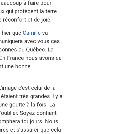
beaucoup à faire pour
x qui protègent la terre
réconfort et de joie.
n hier que
Camille
va
mmuniquera avec vous ces
ersonnes au Québec. La
. En France nous avons de
est une bonne
’image c’est celui de la
taient très grandes il y a
ne goutte à la fois. La
’oublier. Soyez confiant
triomphera toujours. Nous
res et s’assurer que cela