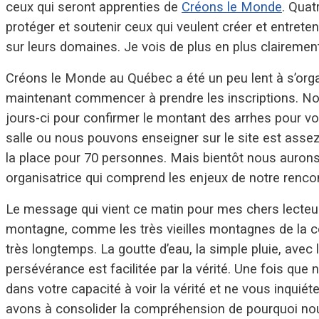
ceux qui seront apprenties de
Créons le Monde
. Quat
protéger et soutenir ceux qui veulent créer et entret
sur leurs domaines. Je vois de plus en plus clairemen
Créons le Monde au Québec a été un peu lent à s’orga
maintenant commencer à prendre les inscriptions. N
jours-ci pour confirmer le montant des arrhes pour vou
salle ou nous pouvons enseigner sur le site est assez
la place pour 70 personnes. Mais bientôt nous auron
organisatrice qui comprend les enjeux de notre rencon
Le message qui vient ce matin pour mes chers lecteurs e
montagne, comme les très vieilles montagnes de la côte
très longtemps. La goutte d’eau, la simple pluie, avec 
persévérance est facilitée par la vérité. Une fois que 
dans votre capacité à voir la vérité et ne vous inquié
avons à consolider la compréhension de pourquoi nous 