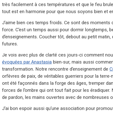
très facilement à ces températures et que le feu bru
tout est en harmonie pour que nous soyons bien et e
J’aime bien ces temps froids. Ce sont des moments de 
force. C’est un temps aussi pour dormir longtemps, 
d’enseignements. Coucher tôt, debout au petit matin,
futures.
Je vois avec plus de clarté ces jours-ci comment nous
évoquées par Anastasia
bien-sur, mais aussi comment 
transformation. Notre rencontre d’enseignement de
C
orfèvres de paix, de véritables guerriers pour la ter
ont été façonnés dans la forge des âges, tremper dans 
forces de l’ombre qui ont tout fait pour les éradiquer
de pardon, les mains ouvertes avec de nombreuses o
J’ai bon espoir aussi qu’une association pour promouv