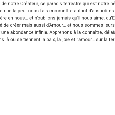
 de notre Créateur, ce paradis terrestre qui est notre hé
 que la peur nous fais commettre autant d’absurdités
e en nous… et n’oublions jamais qu’Il nous aime, qu’El
nté de créer mais aussi d’Amour… et nous sommes leur
’une abondance infinie. Apprenons à la connaître, dél
à où se tiennent la paix, la joie et l’amour… sur la terr