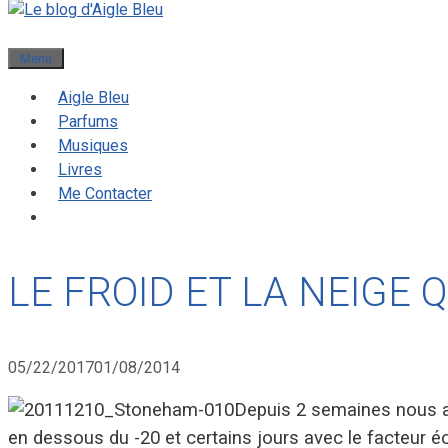
Menu
Aigle Bleu
Parfums
Musiques
Livres
Me Contacter
LE FROID ET LA NEIGE 
05/22/2017
01/08/2014
Depuis 2 semaines nous 
en dessous du -20 et certains jours avec le facteur é