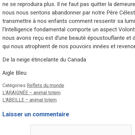
ne se reproduira plus. Il ne faut pas quitter la demeure
nous nous sentons abandonner par notre Père Céleste
transmettre à nos enfants comment ressentir sa lumièr
l’Intelligence fondamental comporte un aspect Volo
nous avons reçu est d’une beauté époustouflante et d
qui nous atrophient de nos pouvoirs innées et revenons l
De la neige étincelante du Canada
Aigle Bleu
Catégories
Reflets du monde
L’ARAIGNÉE – animal totem
L’ABEILLE – animal totem
Laisser un commentaire