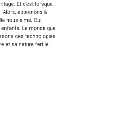
ritage. Et c’est lorsque
. Alors, apprenons à
le nous aime. Oui,
s enfants. Le monde que
aissons ces technologies
e et sa nature fertile.