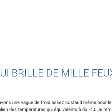
QUI BRILLE DE MILLE FEU
avons une vague de froid assez costaud même pour l
olien des températures qui équivalents à du -40. Je rem