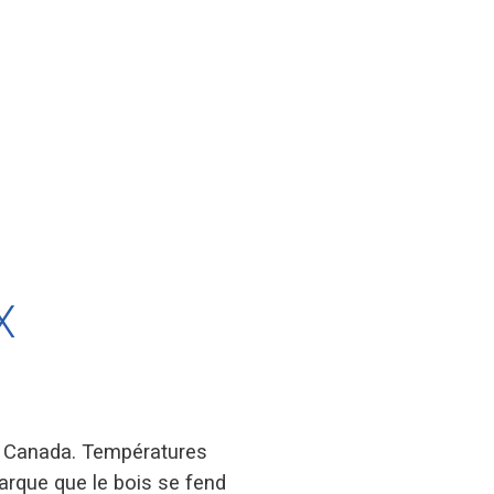
X
e Canada. Températures
arque que le bois se fend