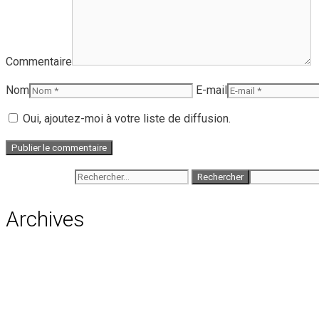
Commentaire
Nom
E-mail
Oui, ajoutez-moi à votre liste de diffusion.
Rechercher :
Archives
août 2026
juillet 2026
juin 2026
mai 2026