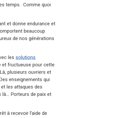
utres temps. Comme quoi
iant et donne endurance et
i comportent beaucoup
eureux de nos générations
avec les
solutions
e et fructueuse pour cette
Là, plusieurs ouvriers et
. Des enseignements qui
 et les attaques des
s là… Porteurs de paix et
t à recevoir l’aide de