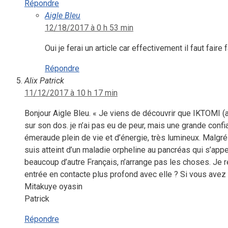
Répondre
Aigle Bleu
12/18/2017 à 0 h 53 min
Oui je ferai un article car effectivement il faut faire
Répondre
Alix Patrick
11/12/2017 à 10 h 17 min
Bonjour Aigle Bleu. « Je viens de découvrir que IKTOMI (ar
sur son dos. je n’ai pas eu de peur, mais une grande confia
émeraude plein de vie et d’énergie, très lumineux. Malgré m
suis atteint d’un maladie orpheline au pancréas qui s’appe
beaucoup d’autre Français, n’arrange pas les choses. Je r
entrée en contacte plus profond avec elle ? Si vous avez
Mitakuye oyasin
Patrick
Répondre