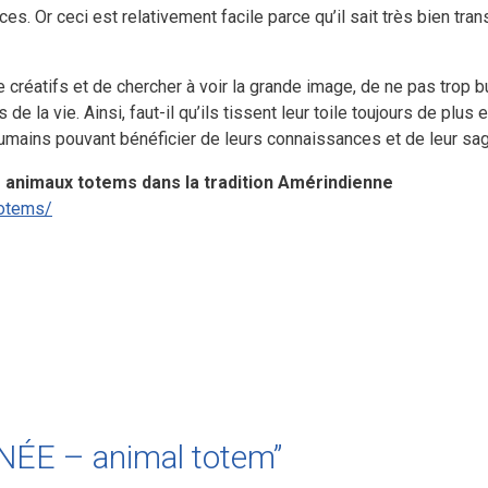
s. Or ceci est relativement facile parce qu’il sait très bien tran
e créatifs et de chercher à voir la grande image, de ne pas trop bu
e la vie. Ainsi, faut-il qu’ils tissent leur toile toujours de plus 
umains pouvant bénéficier de leurs connaissances et de leur sa
 animaux totems dans la tradition Amérindienne
totems/
GNÉE – animal totem”