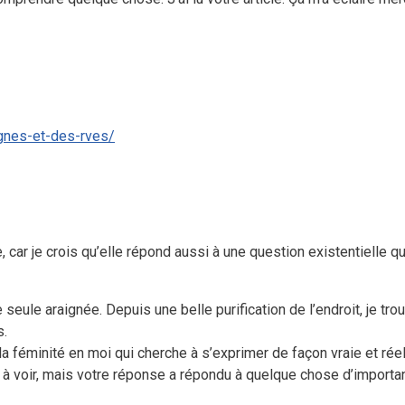
ignes-et-des-rves/
 car je crois qu’elle répond aussi à une question existentielle q
 seule araignée. Depuis une belle purification de l’endroit, je t
s.
 la féminité en moi qui cherche à s’exprimer de façon vraie et réel
ien à voir, mais votre réponse a répondu à quelque chose d’importa