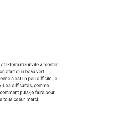
et Iktomi m’a invité à monter
on était d’un beau vert
nne c’est un peu difficile, je
e. Les difficultés, comme
? comment puis-je faire pour
 tous coeur. merci.