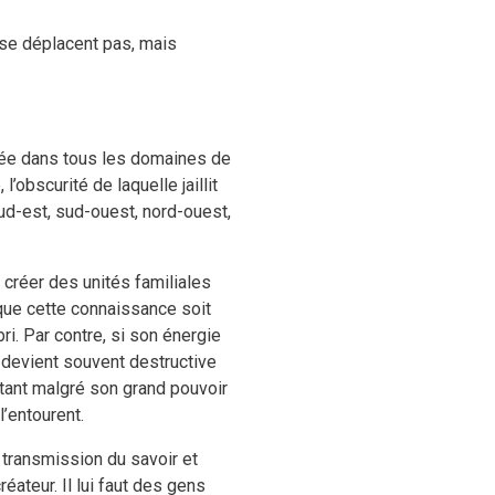
e se déplacent pas, mais
brée dans tous les domaines de
l’obscurité de laquelle jaillit
sud-est, sud-ouest, nord-ouest,
 créer des unités familiales
 que cette connaissance soit
i. Par contre, si son énergie
 devient souvent destructive
rtant malgré son grand pouvoir
l’entourent.
 transmission du savoir et
éateur. Il lui faut des gens