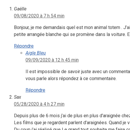
Gaëlle
09/08/2020 à 7 h 54 min
Bonjour, je me demandais quel est mon animal totem . J’a
petite arrangée blanche qui se promène dans la voiture. E
Répondre
Aigle Bleu
09/09/2020 à 12 h 45 min
Il est impossible de savoir juste avec un commentai
vous parle alors répondez à ce commentaire.
Répondre
Sax
05/28/2020 à 4 h 27 min
Depuis plus de 6 mois j’ai de plus en plus d’araignée ch
Les films que je regardent parlent d’araignées. Quand je v
Du coup j’ai réalisé que Le grand tout souhaite me faire co