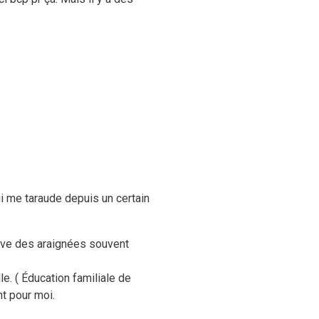
ui me taraude depuis un certain
rouve des araignées souvent
le. ( Éducation familiale de
nt pour moi.