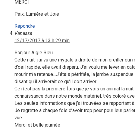
MERCI
Paix, Lumière et Joie
Répondre
Vanessa
12/17/2017 à 13 h 29 min
Bonjour Aigle Bleu,
Cette nuit, j’ai vu une mygale à droite de mon oreiller qui 
d’oeil rapide, elle avait disparu. J’ai voulu me lever en ca
mourir m’a retenue…J’étais pétrifiée, la jambe suspendue en
disant qu’il arriverait ce qu’il doit arriver…
Ce n’est pas la première fois que je vois un animal la nuit 
connaissance dans notre monde matériel, très coloré avec 
Les seules informations que j’ai trouvées se rapportant à
Je regrette à chaque fois d’avoir trop peur pour leur parl
vue.
Merci et belle journée