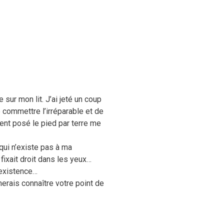
 sur mon lit. J’ai jeté un coup
de commettre l’irréparable et de
ment posé le pied par terre me
 qui n’existe pas à ma
fixait droit dans les yeux…
’existence…
merais connaître votre point de