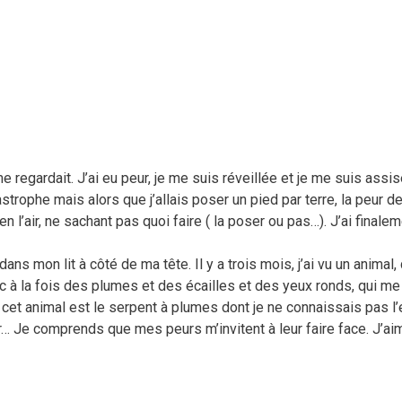
me regardait. J’ai eu peur, je me suis réveillée et je me suis assise
tastrophe mais alors que j’allais poser un pied par terre, la peur 
 l’air, ne sachant pas quoi faire ( la poser ou pas…). J’ai finale
dans mon lit à côté de ma tête. Il y a trois mois, j’ai vu un animal,
à la fois des plumes et des écailles et des yeux ronds, qui me 
 cet animal est le serpent à plumes dont je ne connaissais pas l
er… Je comprends que mes peurs m’invitent à leur faire face. J’ai