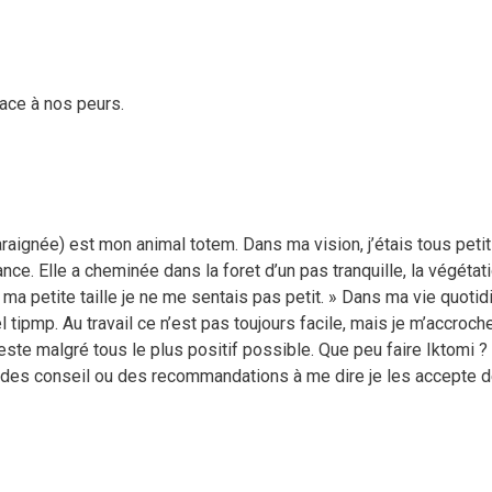
 face à nos peurs.
aignée) est mon animal totem. Dans ma vision, j’étais tous petit 
nce. Elle a cheminée dans la foret d’un pas tranquille, la végétati
a petite taille je ne me sentais pas petit. » Dans ma vie quotidie
l tipmp. Au travail ce n’est pas toujours facile, mais je m’accroch
este malgré tous le plus positif possible. Que peu faire Iktomi 
 des conseil ou des recommandations à me dire je les accepte de