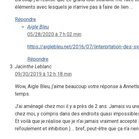
éléments avec lesquels je n’arrive pas à faire de lien …
Répondre
Aigle Bleu
05/28/2020 à 7 h 02 min
https://aiglebleu.net/2016/07/linterprtation-des-s
Répondre
Jacinthe Leblanc
09/30/2019 à 12 h 18 min
Wow, Aigle Bleu, j’aime beaucoup votre réponse à Annette,
temps.
J’ai aménagé chez moi il y a près de 2 ans. Jamais vu une
chez moi, y compris dans des endroits quasi impossible
Et voilà que je réalise que je n’ai jamais vraiment accepté
refoulement et inhibition )…. bref, peut-être que ça n’a r