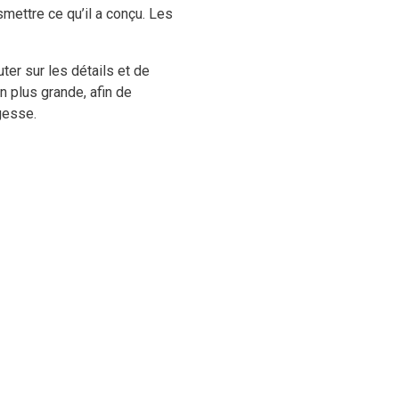
smettre ce qu’il a conçu. Les
ter sur les détails et de
en plus grande, afin de
gesse.