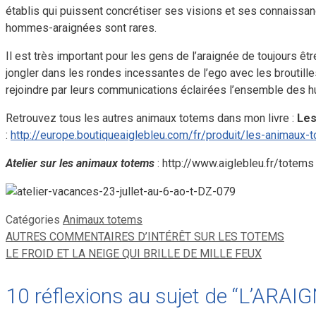
établis qui puissent concrétiser ses visions et ses connaissance
hommes-araignées sont rares.
Il est très important pour les gens de l’araignée de toujours êtr
jongler dans les rondes incessantes de l’ego avec les broutilles d
rejoindre par leurs communications éclairées l’ensemble des h
Retrouvez tous les autres animaux totems dans mon livre :
Les
:
http://europe.boutiqueaiglebleu.com/fr/produit/les-animaux-
Atelier sur les animaux totems
: http://www.aiglebleu.fr/totems
Catégories
Animaux totems
AUTRES COMMENTAIRES D’INTÉRÊT SUR LES TOTEMS
LE FROID ET LA NEIGE QUI BRILLE DE MILLE FEUX
10 réflexions au sujet de “L’ARAI