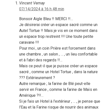
Vincent Vernay
07/14/2024 à 16 h 48 min
Bonsoir Aigle Bleu !! MERCI !!…
Je désirerai créer un espace sacré comme un
Autel Tortue !! Mais je vis en ce moment dans
un espace trop restreint !!! Une toute petite
caravane !!!
Pour moi , un coin Prière est forcement dans
une chambre , un salon , … , un lieu confortable
et à l’abri des regards !!…
Mais ce peut-il que je puisse créer un espace
sacré , comme un Hotel Tortue , dans la nature
??? Extérieurement ?
Autre remarque ; la farine de Blé peut-elle
servir en France , comme la farine de Maïs en
Amérique ?!!…
Si je fais un Hotel à l’extérieur , … , je pense que
l’Eau et la Farine risque de nourrir des animaux