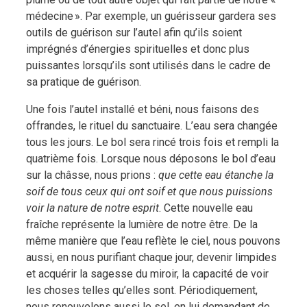
médecine ». Par exemple, un guérisseur gardera ses
outils de guérison sur l’autel afin qu’ils soient
imprégnés d’énergies spirituelles et donc plus
puissantes lorsqu’ils sont utilisés dans le cadre de
sa pratique de guérison.
Une fois l’autel installé et béni, nous faisons des
offrandes, le rituel du sanctuaire. L’eau sera changée
tous les jours. Le bol sera rincé trois fois et rempli la
quatrième fois. Lorsque nous déposons le bol d’eau
sur la châsse, nous prions :
que cette eau étanche la
soif de tous ceux qui ont soif et que nous puissions
voir la nature de notre esprit
. Cette nouvelle eau
fraîche représente la lumière de notre être. De la
même manière que l’eau reflète le ciel, nous pouvons
aussi, en nous purifiant chaque jour, devenir limpides
et acquérir la sagesse du miroir, la capacité de voir
les choses telles qu’elles sont. Périodiquement,
nous renouvelons aussi le sel, en lui demandant de