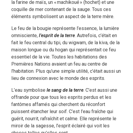
la farine de maïs, un « machikoué » (hochet) et une
coquille de mer contenant de la sauge. Tous ces
éléments symbolisent un aspect de la terre mère.
Le feu de la bougie représente l’essence, la lumière
omnisciente,
l’esprit de la terre
. Autrefois, c’était en
fait le feu central du tipi, du wigwam, de la kiva, de la
maison longue ou du hogan qui représentait ce feu
essentiel de la vie. Toutes les habitations des
Premières Nations avaient un feu au centre de
l’habitation. Plus qu’une simple utilité, c’était aussi un
lieu de connexion avec le monde des esprits.
L’eau symbolise
le sang de la terre
. C’est aussi une
offrande pour que tous les esprits perdus et les
fantômes affamés qui cherchent du réconfort
puissent étancher leur soif. C’est l’eau fraîche qui
guérit, nourrit, rafraîchit et calme. Elle représente le
miroir de la sagesse, l’esprit éclairé qui voit les
choses telles qu’elles sont.