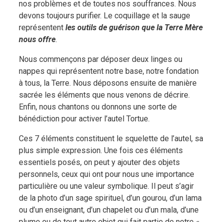
nos problèmes et de toutes nos souffrances. Nous
devons toujours purifier. Le coquillage et la sauge
représentent
les outils de guérison que la Terre Mère
nous offre
.
Nous commençons par déposer deux linges ou
nappes qui représentent notre base, notre fondation
à tous, la Terre. Nous déposons ensuite de manière
sacrée les éléments que nous venons de décrire.
Enfin, nous chantons ou donnons une sorte de
bénédiction pour activer l’autel Tortue.
Ces 7 éléments constituent le squelette de l’autel, sa
plus simple expression. Une fois ces éléments
essentiels posés, on peut y ajouter des objets
personnels, ceux qui ont pour nous une importance
particulière ou une valeur symbolique. Il peut s’agir
de la photo d’un sage spirituel, d’un gourou, d’un lama
ou d’un enseignant, d’un chapelet ou d’un mala, d’une
plume ou de tout autre objet qui fait partie de notre «