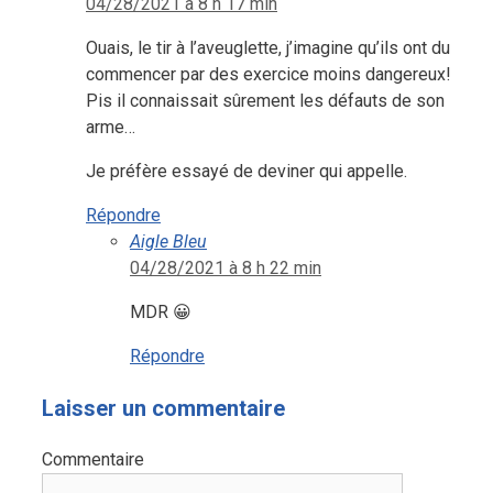
04/28/2021 à 8 h 17 min
Ouais, le tir à l’aveuglette, j’imagine qu’ils ont du
commencer par des exercice moins dangereux!
Pis il connaissait sûrement les défauts de son
arme…
Je préfère essayé de deviner qui appelle.
Répondre
Aigle Bleu
04/28/2021 à 8 h 22 min
MDR 😀
Répondre
Laisser un commentaire
Commentaire