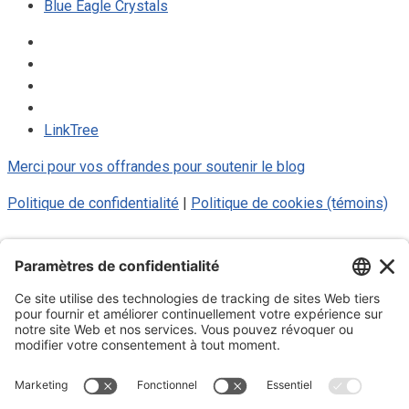
Blue Eagle Crystals
LinkTree
Merci pour vos offrandes pour soutenir le blog
Politique de confidentialité
|
Politique de cookies (témoins)
© 2025 Luc Aigle Bleu. Tout droit
réservé.
S'inscrire à mon Infolettre
Inscrivez-vous à mon infolettre