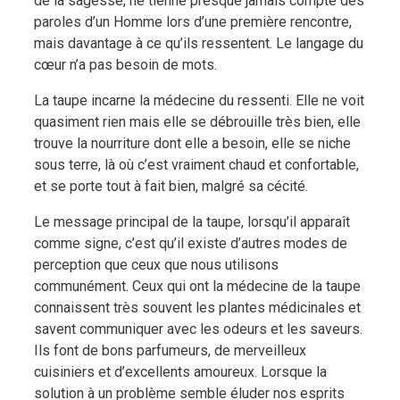
de la sagesse, ne tienne presque jamais compte des
paroles d’un Homme lors d’une première rencontre,
mais davantage à ce qu’ils ressentent. Le langage du
cœur n’a pas besoin de mots.
La taupe incarne la médecine du ressenti. Elle ne voit
quasiment rien mais elle se débrouille très bien, elle
trouve la nourriture dont elle a besoin, elle se niche
sous terre, là où c’est vraiment chaud et confortable,
et se porte tout à fait bien, malgré sa cécité.
Le message principal de la taupe, lorsqu’il apparaît
comme signe, c’est qu’il existe d’autres modes de
perception que ceux que nous utilisons
communément. Ceux qui ont la médecine de la taupe
connaissent très souvent les plantes médicinales et
savent communiquer avec les odeurs et les saveurs.
Ils font de bons parfumeurs, de merveilleux
cuisiniers et d’excellents amoureux. Lorsque la
solution à un problème semble éluder nos esprits