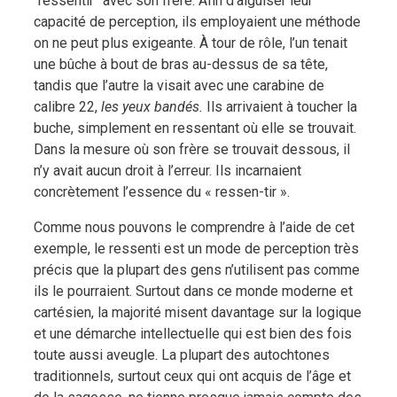
“ressentir” avec son frère. Afin d’aiguiser leur
capacité de perception, ils employaient une méthode
on ne peut plus exigeante. À tour de rôle, l’un tenait
une bûche à bout de bras au-dessus de sa tête,
tandis que l’autre la visait avec une carabine de
calibre 22,
les yeux bandés.
Ils arrivaient à toucher la
buche, simplement en ressentant où elle se trouvait.
Dans la mesure où son frère se trouvait dessous, il
n’y avait aucun droit à l’erreur. Ils incarnaient
concrètement l’essence du « ressen-tir ».
Comme nous pouvons le comprendre à l’aide de cet
exemple, le ressenti est un mode de perception très
précis que la plupart des gens n’utilisent pas comme
ils le pourraient. Surtout dans ce monde moderne et
cartésien, la majorité misent davantage sur la logique
et une démarche intellectuelle qui est bien des fois
toute aussi aveugle. La plupart des autochtones
traditionnels, surtout ceux qui ont acquis de l’âge et