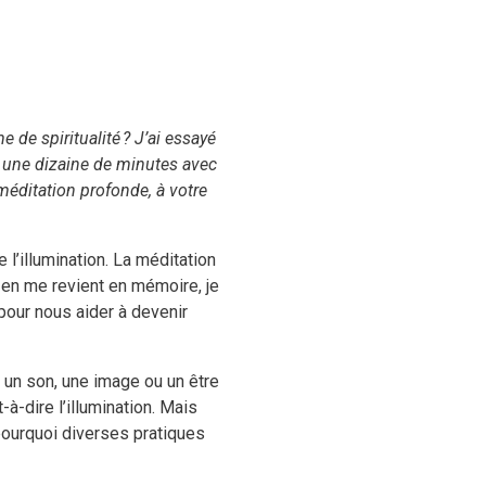
 de spiritualité ? J’ai essayé
nt une dizaine de minutes avec
méditation profonde, à votre
l’illumination. La méditation
zen me revient en mémoire, je
l pour nous aider à devenir
r un son, une image ou un être
-à-dire l’illumination. Mais
 pourquoi diverses pratiques