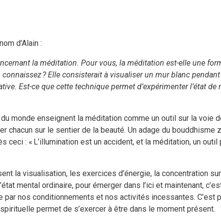
om d’Alain :
cernant la méditation. Pour vous, la méditation est-elle une forme
us connaissez ? Elle consisterait à visualiser un mur blanc penda
tive. Est-ce que cette technique permet d’expérimenter l’état de 
s du monde enseignent la méditation comme un outil sur la voie de 
aider chacun sur le sentier de la beauté. Un adage du bouddhisme 
 ceci : « L’illumination est un accident, et la méditation, un outi
ent la visualisation, les exercices d’énergie, la concentration su
état mental ordinaire, pour émerger dans l’ici et maintenant, c’est
tée par nos conditionnements et nos activités incessantes. C’est
spirituelle permet de s’exercer à être dans le moment présent.