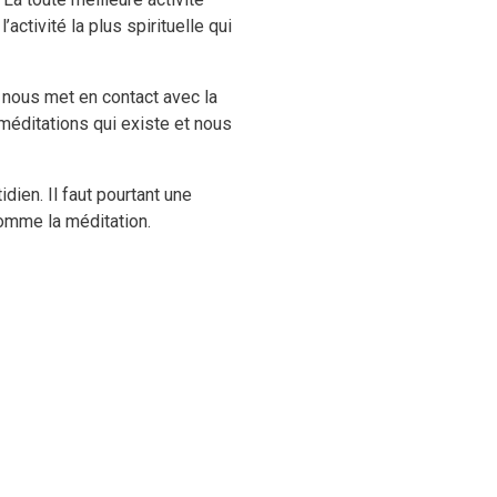
activité la plus spirituelle qui
 nous met en contact avec la
 méditations qui existe et nous
dien. Il faut pourtant une
 comme la méditation.