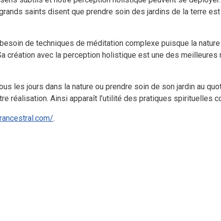
grands saints disent que prendre soin des jardins de la terre est l’
 besoin de techniques de méditation complexe puisque la nature
e Sa création avec la perception holistique est une des meilleures
us les jours dans la nature ou prendre soin de son jardin au quoti
re réalisation. Ainsi apparaît l’utilité des pratiques spirituelles
rancestral.com/
.