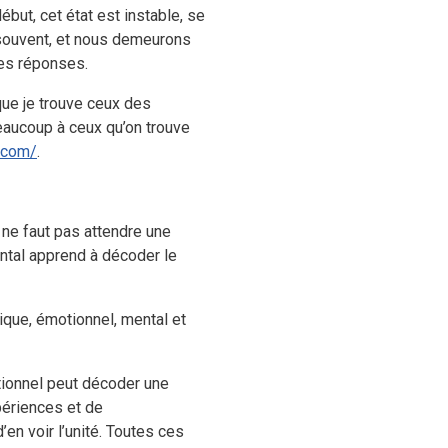
début, cet état est instable, se
 souvent, et nous demeurons
des réponses.
que je trouve ceux des
beaucoup à ceux qu’on trouve
l.com/
.
l ne faut pas attendre une
ental apprend à décoder le
sique, émotionnel, mental et
tionnel peut décoder une
périences et de
n voir l’unité. Toutes ces