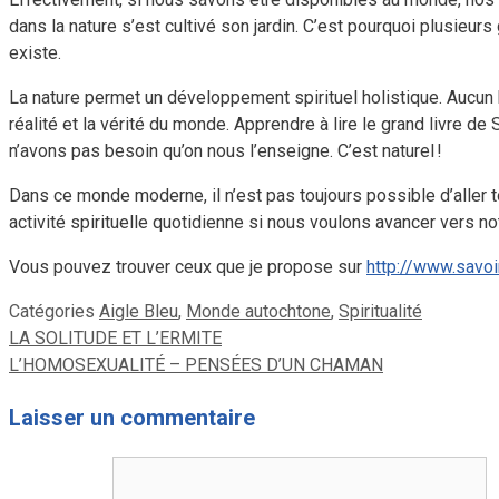
dans la nature s’est cultivé son jardin. C’est pourquoi plusieurs 
existe.
La nature permet un développement spirituel holistique. Aucun
réalité et la vérité du monde. Apprendre à lire le grand livre d
n’avons pas besoin qu’on nous l’enseigne. C’est naturel !
Dans ce monde moderne, il n’est pas toujours possible d’aller to
activité spirituelle quotidienne si nous voulons avancer vers not
Vous pouvez trouver ceux que je propose sur
http://www.savoi
Catégories
Aigle Bleu
,
Monde autochtone
,
Spiritualité
LA SOLITUDE ET L’ERMITE
L’HOMOSEXUALITÉ – PENSÉES D’UN CHAMAN
Laisser un commentaire