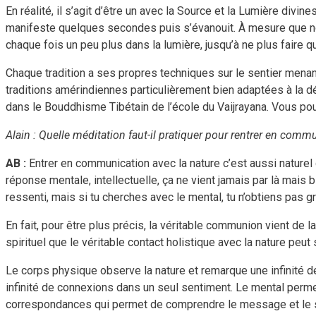
En réalité, il s’agit d’être un avec la Source et la Lumière divin
manifeste quelques secondes puis s’évanouit. À mesure que nou
chaque fois un peu plus dans la lumière, jusqu’à ne plus faire q
Chaque tradition a ses propres techniques sur le sentier menant
traditions amérindiennes particulièrement bien adaptées à la d
dans le Bouddhisme Tibétain de l’école du Vaijrayana. Vous po
Alain : Quelle méditation faut-il pratiquer pour rentrer en commu
AB :
Entrer en communication avec la nature c’est aussi naturel q
réponse mentale, intellectuelle, ça ne vient jamais par là mais
ressenti, mais si tu cherches avec le mental, tu n’obtiens pas g
En fait, pour être plus précis, la véritable communion vient de l
spirituel que le véritable contact holistique avec la nature peut 
Le corps physique observe la nature et remarque une infinité 
infinité de connexions dans un seul sentiment. Le mental permet
correspondances qui permet de comprendre le message et le spi