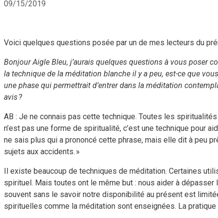
09/15/2019
Voici quelques questions posée par un de mes lecteurs du prén
Bonjour Aigle Bleu, j’aurais quelques questions à vous poser con
la technique de la méditation blanche il y a peu, est-ce que vo
une phase qui permettrait d’entrer dans la méditation contempla
avis ?
AB : Je ne connais pas cette technique. Toutes les spiritualité
n’est pas une forme de spiritualité, c’est une technique pour 
ne sais plus qui a prononcé cette phrase, mais elle dit à peu près
sujets aux accidents. »
Il existe beaucoup de techniques de méditation. Certaines utilis
spirituel. Mais toutes ont le même but : nous aider à dépasser l’
souvent sans le savoir notre disponibilité au présent est limi
spirituelles comme la méditation sont enseignées. La pratique 