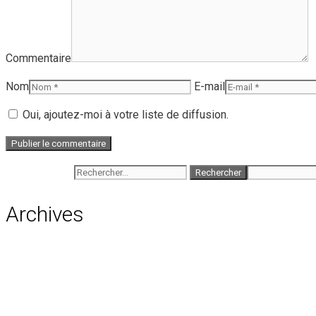
Commentaire
Nom
E-mail
Oui, ajoutez-moi à votre liste de diffusion.
Rechercher :
Archives
août 2026
juillet 2026
juin 2026
mai 2026