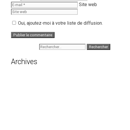
Site web
Oui, ajoutez-moi à votre liste de diffusion.
Rechercher :
Archives
août 2026
juillet 2026
juin 2026
mai 2026
avril 2026
mars 2026
février 2026
janvier 2026