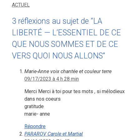
ACTUEL
3 réflexions au sujet de “LA
LIBERTÉ — L’ESSENTIEL DE CE
QUE NOUS SOMMES ET DE CE
VERS QUOI NOUS ALLONS”
Marie-Anne voix chantée et couleur terre
09/17/2023 à 4 h 28 min
Merci Merci à toi pour tes mots , si mélodieux
dans nos coeurs
gratitude
marie- anne
Répondre
PARAROV Carole et Martial