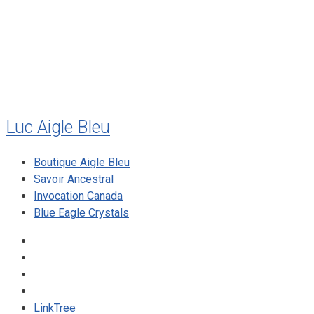
mai 2010
décembre 2009
août 2009
mai 2008
Luc Aigle Bleu
Boutique Aigle Bleu
Savoir Ancestral
Invocation Canada
Blue Eagle Crystals
LinkTree