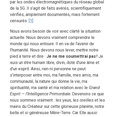
par les ondes électromagnétiques du réseau global
de la 5G. Il s’agit de faits avérés, scientifiquement
vérifiés, amplement documentés, mais fortement
censurés.
[1]
Nous avons besoin de voir avec clarté la situation
actuelle. Nous devons vraiment comprendre le
monde qui nous entoure. Il en va de l’avenir de
l’humanité. Nous devons nous lever, mettre notre
pied à terre et dire :
Je ne me soumettrai pas !
Je
suis un être humain libre, divin, doté d’une âme et
d’un esprit. Ainsi, rien ni personne ne peut
s’interposer entre moi, ma famille, mes amis, ma
communauté, la nature qui donne la vie, ma
spiritualité, ma santé et ma relation avec le
Grand
Esprit — l’Intelligence Primordiale
. Devenons ce que
nous sommes vraiment : les yeux, les oreilles et les
mains du Créateur sur cette glorieuse planète, notre
belle et si généreuse Mère-Terre. Car Elle aussi