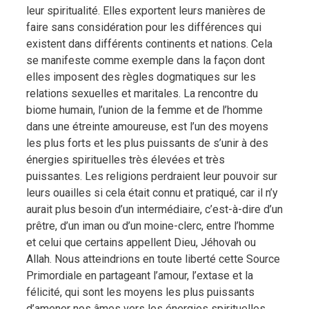
leur spiritualité. Elles exportent leurs manières de
faire sans considération pour les différences qui
existent dans différents continents et nations. Cela
se manifeste comme exemple dans la façon dont
elles imposent des règles dogmatiques sur les
relations sexuelles et maritales. La rencontre du
biome humain, l’union de la femme et de l’homme
dans une étreinte amoureuse, est l’un des moyens
les plus forts et les plus puissants de s’unir à des
énergies spirituelles très élevées et très
puissantes. Les religions perdraient leur pouvoir sur
leurs ouailles si cela était connu et pratiqué, car il n’y
aurait plus besoin d’un intermédiaire, c’est-à-dire d’un
prêtre, d’un iman ou d’un moine-clerc, entre l’homme
et celui que certains appellent Dieu, Jéhovah ou
Allah. Nous atteindrions en toute liberté cette Source
Primordiale en partageant l’amour, l’extase et la
félicité, qui sont les moyens les plus puissants
d’amener nos âmes vers les énergies spirituelles