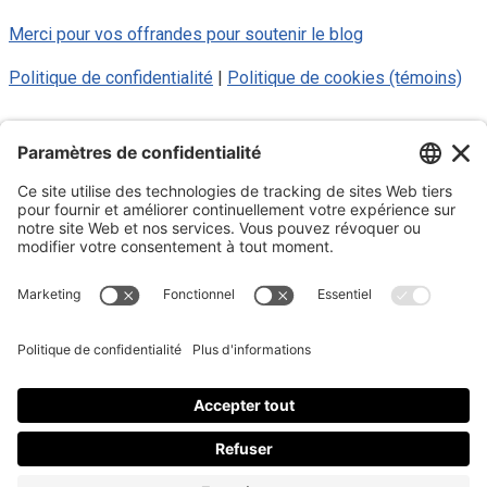
Merci pour vos offrandes pour soutenir le blog
Politique de confidentialité
|
Politique de cookies (témoins)
© 2025 Luc Aigle Bleu. Tout droit
réservé.
S'inscrire à mon Infolettre
Inscrivez-vous à mon infolettre
En m’inscrivant à l’infolettre, j’accepte
la politique de