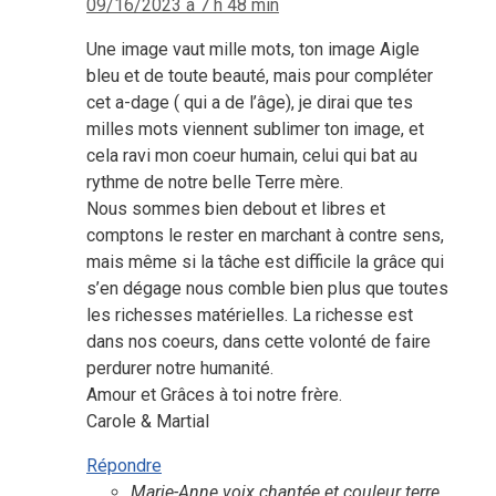
09/16/2023 à 7 h 48 min
Une image vaut mille mots, ton image Aigle
bleu et de toute beauté, mais pour compléter
cet a-dage ( qui a de l’âge), je dirai que tes
milles mots viennent sublimer ton image, et
cela ravi mon coeur humain, celui qui bat au
rythme de notre belle Terre mère.
Nous sommes bien debout et libres et
comptons le rester en marchant à contre sens,
mais même si la tâche est difficile la grâce qui
s’en dégage nous comble bien plus que toutes
les richesses matérielles. La richesse est
dans nos coeurs, dans cette volonté de faire
perdurer notre humanité.
Amour et Grâces à toi notre frère.
Carole & Martial
Répondre
Marie-Anne voix chantée et couleur terre