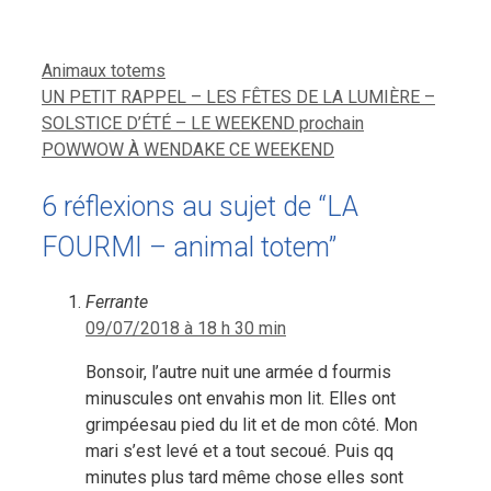
Catégories
Animaux totems
UN PETIT RAPPEL – LES FÊTES DE LA LUMIÈRE –
SOLSTICE D’ÉTÉ – LE WEEKEND prochain
POWWOW À WENDAKE CE WEEKEND
6 réflexions au sujet de “LA
FOURMI – animal totem”
Ferrante
09/07/2018 à 18 h 30 min
Bonsoir, l’autre nuit une armée d fourmis
minuscules ont envahis mon lit. Elles ont
grimpéesau pied du lit et de mon côté. Mon
mari s’est levé et a tout secoué. Puis qq
minutes plus tard même chose elles sont