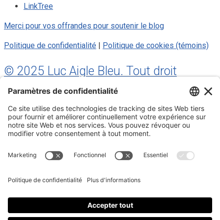
LinkTree
Merci pour vos offrandes pour soutenir le blog
Politique de confidentialité
|
Politique de cookies (témoins)
© 2025 Luc Aigle Bleu. Tout droit
réservé.
S'inscrire à mon Infolettre
Inscrivez-vous à mon infolettre