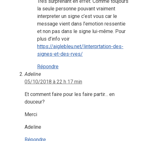
Très surprenant en effet. Comme toujours
la seule personne pouvant vraiment
interpreter un signe c’est vous car le
message vient dans l’emotion ressentie
et non pas dans le signe lui-même. Pour
plus d’info voir
https://aiglebleu.net/linterprtation-des-
signes-et-des-rves/
Répondre
Adeline
05/10/2018 à 22 h 17 min
Et comment faire pour les faire partir… en
douceur?
Merci
Adeline
Répondre