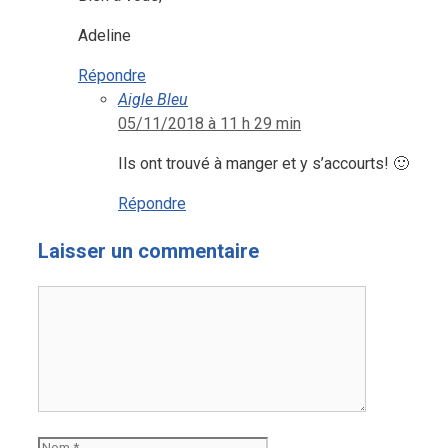
Adeline
Répondre
Aigle Bleu
05/11/2018 à 11 h 29 min
Ils ont trouvé à manger et y s’accourts! 🙂
Répondre
Laisser un commentaire
Commentaire
Nom
E-