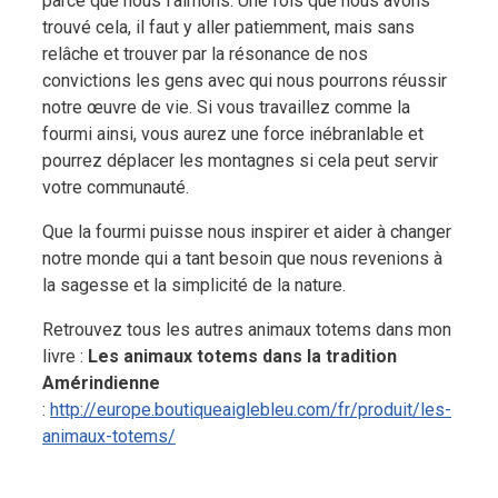
parce que nous l’aimons. Une fois que nous avons
trouvé cela, il faut y aller patiemment, mais sans
relâche et trouver par la résonance de nos
convictions les gens avec qui nous pourrons réussir
notre œuvre de vie. Si vous travaillez comme la
fourmi ainsi, vous aurez une force inébranlable et
pourrez déplacer les montagnes si cela peut servir
votre communauté.
Que la fourmi puisse nous inspirer et aider à changer
notre monde qui a tant besoin que nous revenions à
la sagesse et la simplicité de la nature.
Retrouvez tous les autres animaux totems dans mon
livre :
Les animaux totems dans la tradition
Amérindienne
:
http://europe.boutiqueaiglebleu.com/fr/produit/les-
animaux-totems/