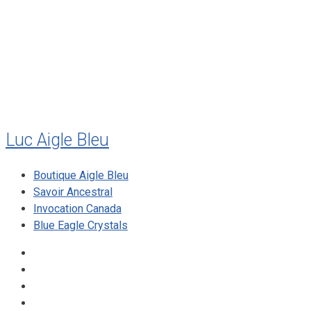
juillet 2010
mai 2010
décembre 2009
août 2009
mai 2008
Luc Aigle Bleu
Boutique Aigle Bleu
Savoir Ancestral
Invocation Canada
Blue Eagle Crystals