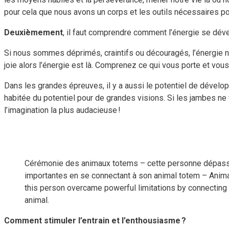
pour cela que nous avons un corps et les outils nécessaires po
Deuxièmement
, il faut comprendre comment l’énergie se dév
Si nous sommes déprimés, craintifs ou découragés, l’énergie ne
joie alors l’énergie est là. Comprenez ce qui vous porte et vou
Dans les grandes épreuves, il y a aussi le potentiel de dévelop
habitée du potentiel pour de grandes visions. Si les jambes ne f
l’imagination la plus audacieuse !
Cérémonie des animaux totems – cette personne dépassa
importantes en se connectant à son animal totem – Ani
this person overcame powerful limitations by connecting 
animal.
Comment stimuler l’entrain et l’enthousiasme ?