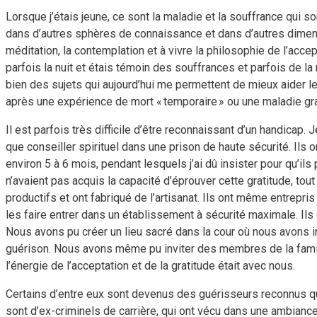
Lorsque j’étais jeune, ce sont la maladie et la souffrance qui 
dans d’autres sphères de connaissance et dans d’autres dimensio
méditation, la contemplation et à vivre la philosophie de l’acce
parfois la nuit et étais témoin des souffrances et parfois de la 
bien des sujets qui aujourd’hui me permettent de mieux aider 
après une expérience de mort « temporaire » ou une maladie gr
Il est parfois très difficile d’être reconnaissant d’un handica
que conseiller spirituel dans une prison de haute sécurité. Ils 
environ 5 à 6 mois, pendant lesquels j’ai dû insister pour qu’ils
n’avaient pas acquis la capacité d’éprouver cette gratitude, tout
productifs et ont fabriqué de l’artisanat. Ils ont même entrep
les faire entrer dans un établissement à sécurité maximale. Ils
Nous avons pu créer un lieu sacré dans la cour où nous avons in
guérison. Nous avons même pu inviter des membres de la famil
l’énergie de l’acceptation et de la gratitude était avec nous.
Certains d’entre eux sont devenus des guérisseurs reconnus qui
sont d’ex-criminels de carrière, qui ont vécu dans une ambiance o