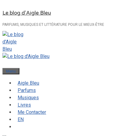
Aller
Le blog d'Aigle Bleu
au
contenu
PARFUMS, MUSIQUES ET LITTÉRATURE POUR LE MIEUX-ÊTRE
Menu
Aigle Bleu
Parfums
Musiques
Livres
Me Contacter
EN