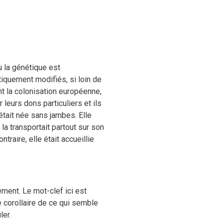
 la génétique est
iquement modifiés, si loin de
nt la colonisation européenne,
 leurs dons particuliers et ils
était née sans jambes. Elle
a transportait partout sur son
raire, elle était accueillie
ment. Le mot-clef ici est
 corollaire de ce qui semble
ler.