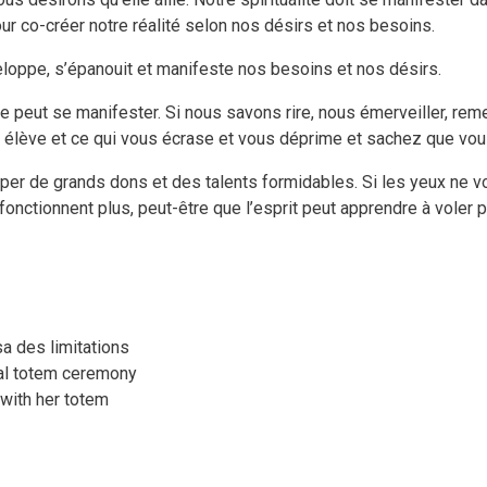
ur co-créer notre réalité selon nos désirs et nos besoins.
eloppe, s’épanouit et manifeste nos besoins et nos désirs.
 peut se manifester. Si nous savons rire, nous émerveiller, reme
s élève et ce qui vous écrase et vous déprime et sachez que vous
per de grands dons et des talents formidables. Si les yeux ne vo
onctionnent plus, peut-être que l’esprit peut apprendre à voler p
 des limitations
mal totem ceremony
with her totem