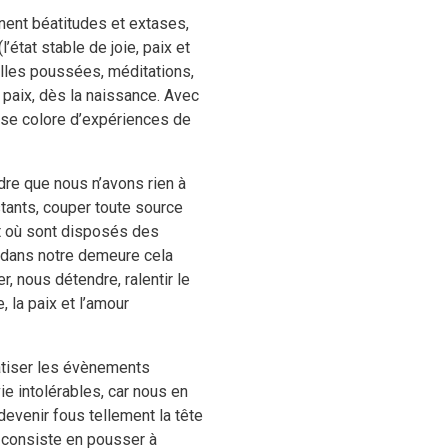
nent béatitudes et extases,
état stable de joie, paix et
elles poussées, méditations,
 paix, dès la naissance. Avec
 se colore d’expériences de
ndre que nous n’avons rien à
nstants, couper toute source
oit où sont disposés des
éé dans notre demeure cela
r, nous détendre, ralentir le
 la paix et l’amour
matiser les évènements
e intolérables, car nous en
evenir fous tellement la tête
 consiste en pousser à