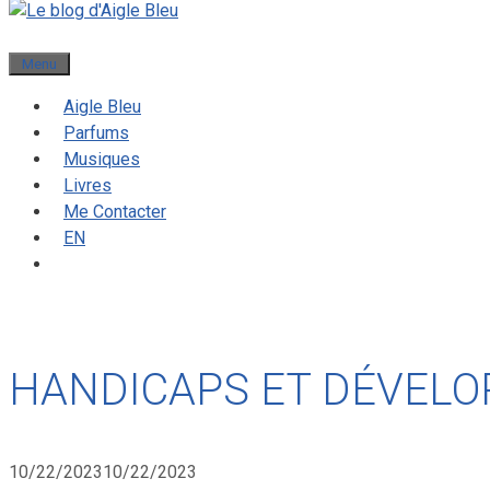
Menu
Aigle Bleu
Parfums
Musiques
Livres
Me Contacter
EN
HANDICAPS ET DÉVEL
10/22/2023
10/22/2023