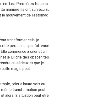
n rire. Les Premières Nations
ette manière ils ont survécu au
 et le mouvement de l’estomac
Pour transformer cela, je
 cette personne qui m’offense.
 Elle commence à crier et un
et je lui crie des obscénités.
endre au sérieux et que je
ue cette magie peut
emple, prier à haute voix ou
La même transformation peut
t alors la situation peut être