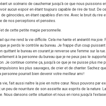
 créant un scénario de cauchemar jusqu’à ce que nous puissions e
voir aucun espoir en étant toujours capable de rire de tout. De c
de génocides, en étant capables d’en rire. Avec le bruit du rire
cile de nos perceptions et pensées.
et de cette petite magie personnelle.
qui me rend la vie difficile. Cela me hante et anéantit ma joie. 
e je perds le contrôle au bureau. Je frappe d’un coup puissant
 quittant le bureau en courant je renverse une femme sur la rue.
ellement à la personne du bureau que je ne peux pas le supporter 
on. Je continue comme ça, jusqu’à ce que je ne puisse plus me pr
s impulsions les plus sauvages, de crier et de chanter. Sachez q
personne pourrait bien devenir votre meilleur ami !
vie, fait aussi naître la joie en notre cœur. Nous pouvons par ex
un peu de nourriture de son assiette aux esprits de la nature. 
. Nous dansons cette situation et nous en rions jusqu’à l’extase e