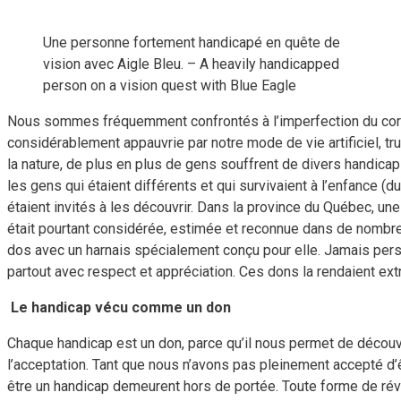
Une personne fortement handicapé en quête de
vision avec Aigle Bleu. – A heavily handicapped
person on a vision quest with Blue Eagle
Nous sommes fréquemment confrontés à l’imperfection du corps 
considérablement appauvrie par notre mode de vie artificiel, t
la nature, de plus en plus de gens souffrent de divers handica
les gens qui étaient différents et qui survivaient à l’enfance (du
étaient invités à les découvrir. Dans la province du Québec, une
était pourtant considérée, estimée et reconnue dans de nombre
dos avec un harnais spécialement conçu pour elle. Jamais personn
partout avec respect et appréciation. Ces dons la rendaient 
Le handicap vécu comme un don
Chaque handicap est un don, parce qu’il nous permet de découvr
l’acceptation. Tant que nous n’avons pas pleinement accepté d’
être un handicap demeurent hors de portée. Toute forme de révo