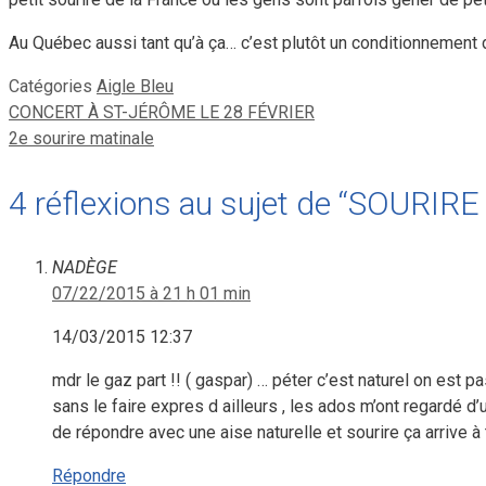
Au Québec aussi tant qu’à ça… c’est plutôt un conditionnement 
Catégories
Aigle Bleu
CONCERT À ST-JÉRÔME LE 28 FÉVRIER
2e sourire matinale
4 réflexions au sujet de “SOURI
NADÈGE
07/22/2015 à 21 h 01 min
14/03/2015 12:37
mdr le gaz part !! ( gaspar) … péter c’est naturel on est p
sans le faire expres d ailleurs , les ados m’ont regardé d’
de répondre avec une aise naturelle et sourire ça arrive à
Répondre