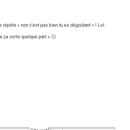
 répète « non c’est pas bien tu es dégoûtant » ! Lol
e ça sorte quelque part » 🙂