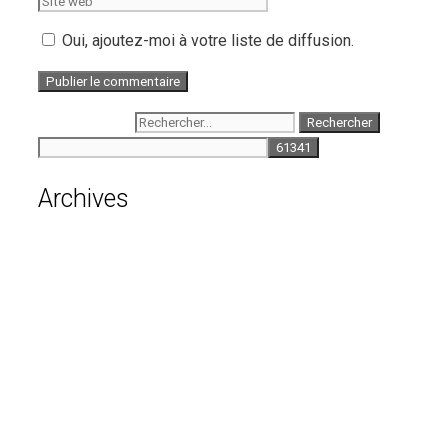
Oui, ajoutez-moi à votre liste de diffusion.
Rechercher :
Archives
août 2026
juillet 2026
juin 2026
mai 2026
avril 2026
mars 2026
février 2026
janvier 2026