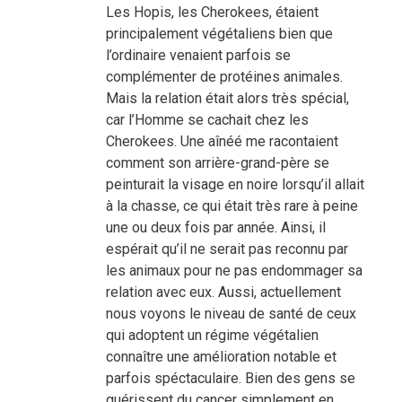
Les Hopis, les Cherokees, étaient
principalement végétaliens bien que
l’ordinaire venaient parfois se
complémenter de protéines animales.
Mais la relation était alors très spécial,
car l’Homme se cachait chez les
Cherokees. Une aînéé me racontaient
comment son arrière-grand-père se
peinturait la visage en noire lorsqu’il allait
à la chasse, ce qui était très rare à peine
une ou deux fois par année. Ainsi, il
espérait qu’il ne serait pas reconnu par
les animaux pour ne pas endommager sa
relation avec eux. Aussi, actuellement
nous voyons le niveau de santé de ceux
qui adoptent un régime végétalien
connaître une amélioration notable et
parfois spéctaculaire. Bien des gens se
guérissent du cancer simplement en