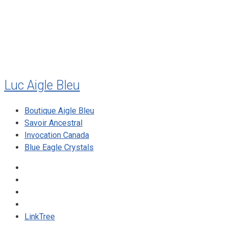
décembre 2009
août 2009
mai 2008
Luc Aigle Bleu
Boutique Aigle Bleu
Savoir Ancestral
Invocation Canada
Blue Eagle Crystals
LinkTree