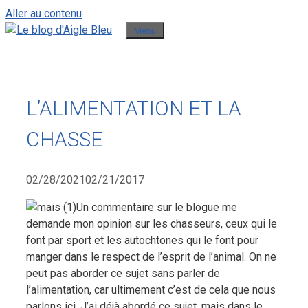
Aller au contenu
Menu
L’ALIMENTATION ET LA
CHASSE
02/28/2021
02/21/2017
Un commentaire sur le blogue me
demande mon opinion sur les chasseurs, ceux qui le
font par sport et les autochtones qui le font pour
manger dans le respect de l’esprit de l’animal. On ne
peut pas aborder ce sujet sans parler de
l’alimentation, car ultimement c’est de cela que nous
parlons ici. J’ai déjà abordé ce sujet, mais dans le