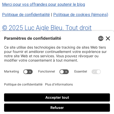
Merci pour vos offrandes pour soutenir le blog
Politique de confidentialité
|
Politique de cookies (témoins)
© 2025 Luc Aigle Bleu. Tout droit
réservé.
S'inscrire à mon Infolettre
Inscrivez-vous à mon infolettre
En m’inscrivant à l’infolettre, j’accepte
la politique de