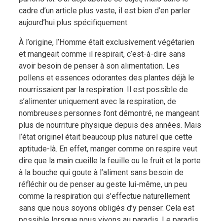
cadre d’un article plus vaste, il est bien d’en parler
aujourd’hui plus spécifiquement.
À l’origine, l’Homme était exclusivement végétarien
et mangeait comme il respirait, c’est-à-dire sans
avoir besoin de penser à son alimentation. Les
pollens et essences odorantes des plantes déjà le
nourrissaient par la respiration. Il est possible de
s’alimenter uniquement avec la respiration, de
nombreuses personnes l’ont démontré, ne mangeant
plus de nourriture physique depuis des années. Mais
l’état originel était beaucoup plus naturel que cette
aptitude-là. En effet, manger comme on respire veut
dire que la main cueille la feuille ou le fruit et la porte
à la bouche qui goute à l’aliment sans besoin de
réfléchir ou de penser au geste lui-même, un peu
comme la respiration qui s’effectue naturellement
sans que nous soyons obligés d’y penser. Cela est
possible lorsque nous vivons au paradis. Le paradis