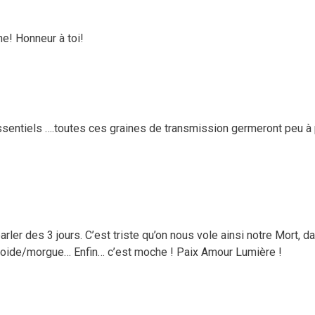
he! Honneur à toi!
entiels ….toutes ces graines de transmission germeront peu à p
arler des 3 jours. C’est triste qu’on nous vole ainsi notre Mort,
froide/morgue… Enfin… c’est moche ! Paix Amour Lumière !