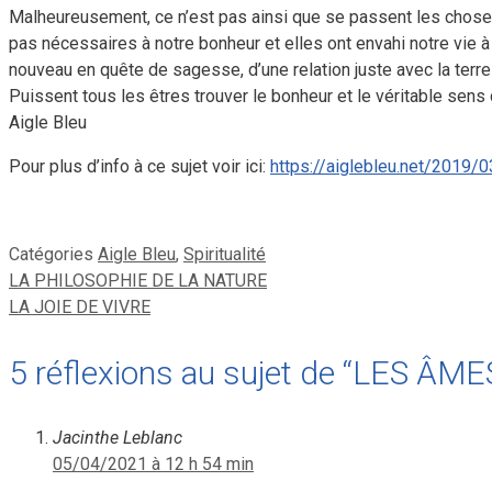
Malheureusement, ce n’est pas ainsi que se passent les choses 
pas nécessaires à notre bonheur et elles ont envahi notre vie à
nouveau en quête de sagesse, d’une relation juste avec la terre
Puissent tous les êtres trouver le bonheur et le véritable sens 
Aigle Bleu
Pour plus d’info à ce sujet voir ici:
https://aiglebleu.net/2019/
Catégories
Aigle Bleu
,
Spiritualité
LA PHILOSOPHIE DE LA NATURE
LA JOIE DE VIVRE
5 réflexions au sujet de “LES Â
Jacinthe Leblanc
05/04/2021 à 12 h 54 min