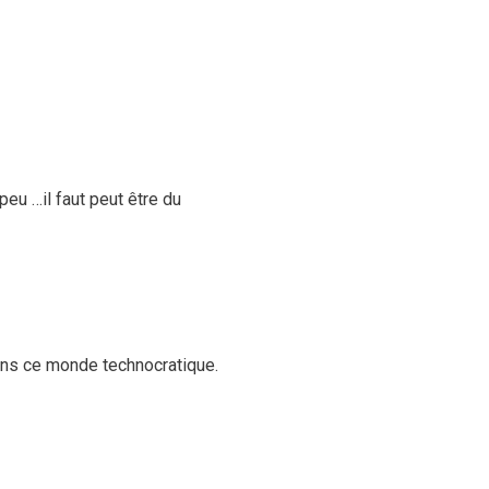
eu …il faut peut être du
 dans ce monde technocratique.