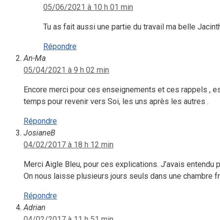
05/06/2021 à 10 h 01 min
Tu as fait aussi une partie du travail ma belle Jacint
Répondre
An-Ma
05/04/2021 à 9 h 02 min
Encore merci pour ces enseignements et ces rappels , ess
temps pour revenir vers Soi, les uns après les autres .
Répondre
JosianeB
04/02/2017 à 18 h 12 min
Merci Aigle Bleu, pour ces explications. J’avais entendu p
On nous laisse plusieurs jours seuls dans une chambre 
Répondre
Adrian
04/02/2017 à 11 h 51 min