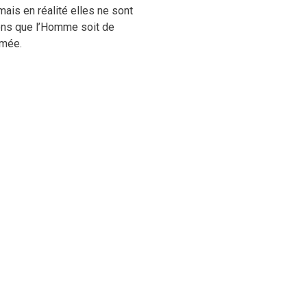
ais en réalité elles ne sont
rions que l’Homme soit de
rmée.