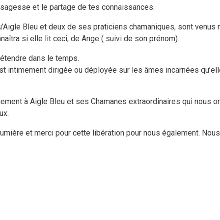
a sagesse et le partage de tes connaissances.
 qu’Aigle Bleu et deux de ses praticiens chamaniques, sont venus n
tra si elle lit ceci, de Ange ( suivi de son prénom).
’étendre dans le temps.
st intimement dirigée ou déployée sur les âmes incarnées qu’elle
iement à Aigle Bleu et ses Chamanes extraordinaires qui nous ont 
ux.
Lumière et merci pour cette libération pour nous également. Nou