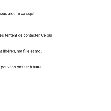
ous aider à ce sujet.
s tentent de contacter. Ce qui
libérés, ma fille et moi,
s pouvons passer à autre