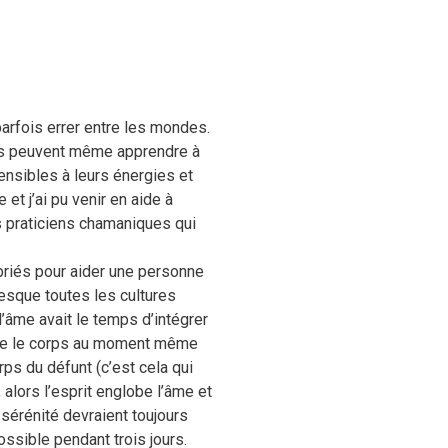
parfois errer entre les mondes.
lles peuvent même apprendre à
ensibles à leurs énergies et
et j’ai pu venir en aide à
es praticiens chamaniques qui
opriés pour aider une personne
resque toutes les cultures
 l’âme avait le temps d’intégrer
itte le corps au moment même
ps du défunt (c’est cela qui
 alors l’esprit englobe l’âme et
 sérénité devraient toujours
ssible pendant trois jours.