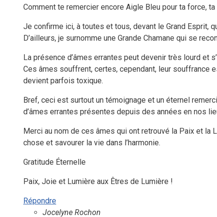
Comment te remercier encore Aigle Bleu pour ta force, t
Je confirme ici, à toutes et tous, devant le Grand Esprit,
D’ailleurs, je surnomme une Grande Chamane qui se reconnaî
La présence d’âmes errantes peut devenir très lourd et s
Ces âmes souffrent, certes, cependant, leur souffrance e
devient parfois toxique.
Bref, ceci est surtout un témoignage et un éternel remerc
d’âmes errantes présentes depuis des années en nos lie
Merci au nom de ces âmes qui ont retrouvé la Paix et la 
chose et savourer la vie dans l’harmonie.
Gratitude Éternelle
Paix, Joie et Lumière aux Êtres de Lumière !
Répondre
Jocelyne Rochon