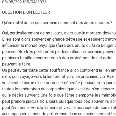
05/08/2021
05/04/2021
QUESTION D’UN LECTEUR –
Qu’en est-il de ce que certains nomment des âmes errantes?
Oui, particulièrement de nos jours, alors que la mort est deve
Elles sont alors souvent en grande détresse et essaient d’attir
influencer le monde physique (faire des bruits ou faire bouge
peuvent être très perturbées par leur influence, certains peuvent
plusieurs familles confrontées à des problèmes de cet ordre. J
peuvent le faire.
On peut éviter toute cette souffrance si on comprend le lien ent
dans son voyage vers la lumière et vers sa prochaine vie. Avan
veillaient le corps d’une personne décédée pendant trois jours en 
toutes les mémoires du corps physique avant de s’en séparer. 
où le décès survient. Une fois que l’âme a emporté les mémoires
peut prendre jusqu’à trois jours puisque tous ces souvenirs sont
peut l’emmener vers la lumière et vers la poursuite de son explor
accompagner la mort, de préférence dans un environnement famil