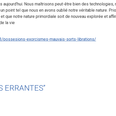
aujourd’hui. Nous maîtrisons peut-être bien des technologies, m
 un point tel que nous en avons oublié notre véritable nature. P
 et que notre nature primordiale soit de nouveau explorée et affi
de la vie
03/possesions-exorcismes-mauvais-sorts-librations/
MES ERRANTES”