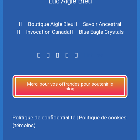
Luc Aigle Bleu
Boutique Aigle Bleu
Savoir Ancestral
Invocation Canada
Blue Eagle Crystals
LinkTree
Merci pour vos offrandes pour soutenir le
blog
Politique de confidentialité
|
Politique de cookies
(témoins)