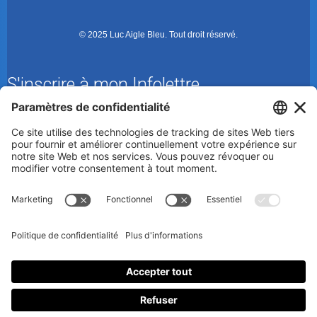
© 2025 Luc Aigle Bleu. Tout droit réservé.
S'inscrire à mon Infolettre
En m’inscrivant à l’infolettre, j’accepte
la politique de
confidentialité
.