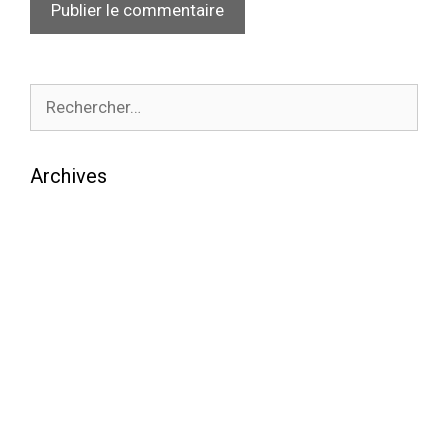
Archives
août 2026
juillet 2026
juin 2026
mai 2026
avril 2026
mars 2026
février 2026
janvier 2026