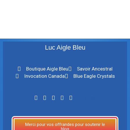
décembre 2009
août 2009
mai 2008
Luc Aigle Bleu
Boutique Aigle Bleu
Savoir Ancestral
Invocation Canada
Blue Eagle Crystals
LinkTree
Merci pour vos offrandes pour soutenir le
blog