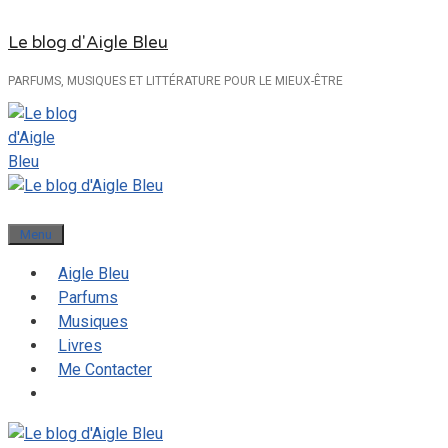
Aller
Le blog d'Aigle Bleu
au
contenu
PARFUMS, MUSIQUES ET LITTÉRATURE POUR LE MIEUX-ÊTRE
Menu
Aigle Bleu
Parfums
Musiques
Livres
Me Contacter