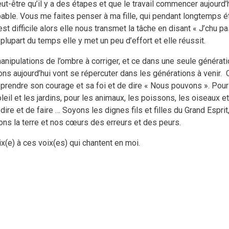
-être qu’il y a des étapes et que le travail commencer aujourd’
able. Vous me faites penser à ma fille, qui pendant longtemps é
t difficile alors elle nous transmet la tâche en disant « J’chu pa
plupart du temps elle y met un peu d’effort et elle réussit.
nipulations de l’ombre à corriger, et ce dans une seule générati
s aujourd’hui vont se répercuter dans les générations à venir.
C
prendre son courage et sa foi et de dire « Nous pouvons ». Pour 
soleil et les jardins, pour les animaux, les poissons, les oiseaux e
 dire et de faire … Soyons les dignes fils et filles du Grand Espri
ions la terre et nos cœurs des erreurs et des peurs.
(e) à ces voix(es) qui chantent en moi.