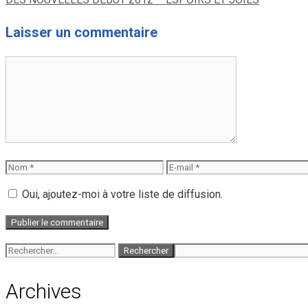
Laisser un commentaire
Commentaire
Nom
E-
mail
Oui, ajoutez-moi à votre liste de diffusion.
Rechercher :
Archives