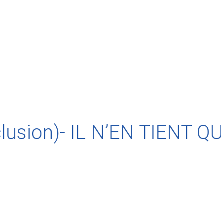
usion)- IL N’EN TIENT Q