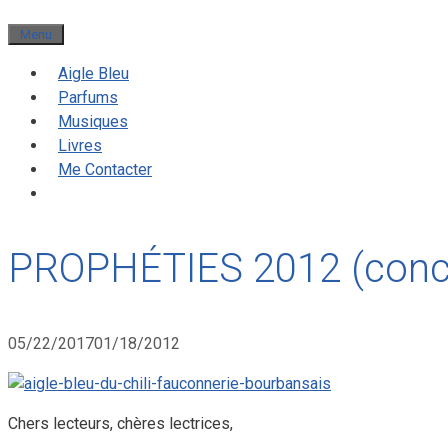
Menu
Aigle Bleu
Parfums
Musiques
Livres
Me Contacter
PROPHÉTIES 2012 (concl
05/22/2017
01/18/2012
Chers lecteurs, chères lectrices,