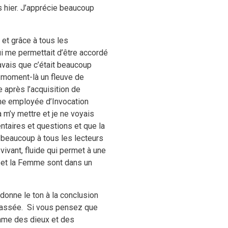
 hier. J’apprécie beaucoup
et grâce à tous les
ui me permettait d’être accordé
vais que c’était beaucoup
e moment-là un fleuve de
après l’acquisition de
ne employée d’Invocation
à m’y mettre et je ne voyais
taires et questions et que la
 beaucoup à tous les lecteurs
ivant, fluide qui permet à une
 et la Femme sont dans un
donne le ton à la conclusion
passée.
Si vous pensez que
me des dieux et des