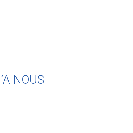
U’A NOUS