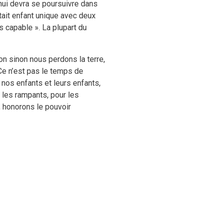
hui devra se poursuivre dans
tait enfant unique avec deux
s capable ». La plupart du
on sinon nous perdons la terre,
e n’est pas le temps de
nos enfants et leurs enfants,
t les rampants, pour les
t, honorons le pouvoir