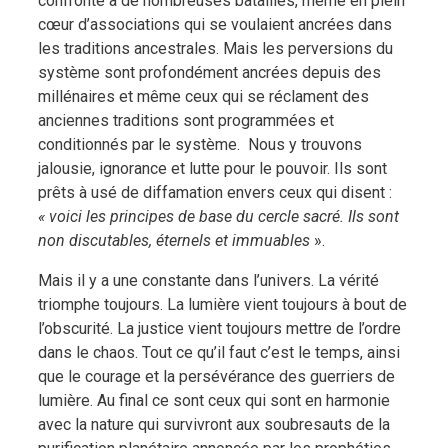
confronté à de nombreuses batailles, même en plein
cœur d’associations qui se voulaient ancrées dans
les traditions ancestrales. Mais les perversions du
système sont profondément ancrées depuis des
millénaires et même ceux qui se réclament des
anciennes traditions sont programmées et
conditionnés par le système. Nous y trouvons
jalousie, ignorance et lutte pour le pouvoir. Ils sont
prêts à usé de diffamation envers ceux qui disent :
« voici les principes de base du cercle sacré. Ils sont
non discutables, éternels et immuables
».
Mais il y a une constante dans l’univers. La vérité
triomphe toujours. La lumière vient toujours à bout de
l’obscurité. La justice vient toujours mettre de l’ordre
dans le chaos. Tout ce qu’il faut c’est le temps, ainsi
que le courage et la persévérance des guerriers de
lumière. Au final ce sont ceux qui sont en harmonie
avec la nature qui survivront aux soubresauts de la