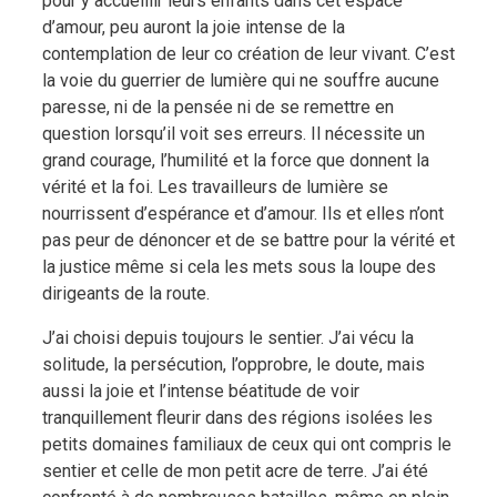
pour y accueillir leurs enfants dans cet espace
d’amour, peu auront la joie intense de la
contemplation de leur co création de leur vivant. C’est
la voie du guerrier de lumière qui ne souffre aucune
paresse, ni de la pensée ni de se remettre en
question lorsqu’il voit ses erreurs. Il nécessite un
grand courage, l’humilité et la force que donnent la
vérité et la foi. Les travailleurs de lumière se
nourrissent d’espérance et d’amour. Ils et elles n’ont
pas peur de dénoncer et de se battre pour la vérité et
la justice même si cela les mets sous la loupe des
dirigeants de la route.
J’ai choisi depuis toujours le sentier. J’ai vécu la
solitude, la persécution, l’opprobre, le doute, mais
aussi la joie et l’intense béatitude de voir
tranquillement fleurir dans des régions isolées les
petits domaines familiaux de ceux qui ont compris le
sentier et celle de mon petit acre de terre. J’ai été