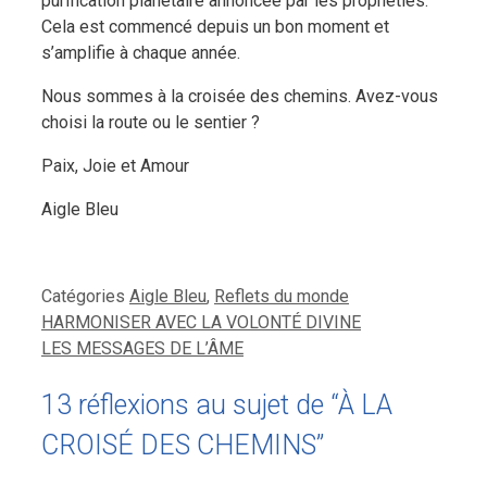
purification planétaire annoncée par les prophéties.
Cela est commencé depuis un bon moment et
s’amplifie à chaque année.
Nous sommes à la croisée des chemins. Avez-vous
choisi la route ou le sentier ?
Paix, Joie et Amour
Aigle Bleu
Catégories
Aigle Bleu
,
Reflets du monde
HARMONISER AVEC LA VOLONTÉ DIVINE
LES MESSAGES DE L’ÂME
13 réflexions au sujet de “À LA
CROISÉ DES CHEMINS”