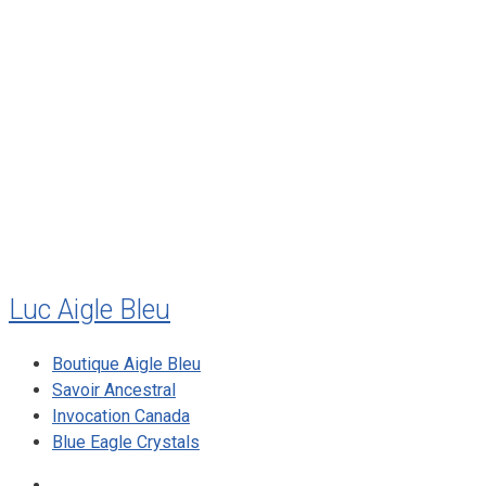
décembre 2011
août 2011
juillet 2011
juillet 2010
mai 2010
décembre 2009
août 2009
mai 2008
Luc Aigle Bleu
Boutique Aigle Bleu
Savoir Ancestral
Invocation Canada
Blue Eagle Crystals