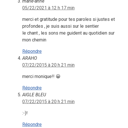
marie-anne
05/22/2021 à 12 h 17 min
merci et gratitude pour tes paroles si justes et
profondes , je suis aussi sur le sentier
le chant , les sons me guident au quotidien sur
mon chemin
Répondre
ARAHO
07/22/2015 à 20 h 21 min
merci monique!! 😀
Répondre
AIGLE BLEU
07/22/2015 à 20 h 21 min
:-)!
Répondre