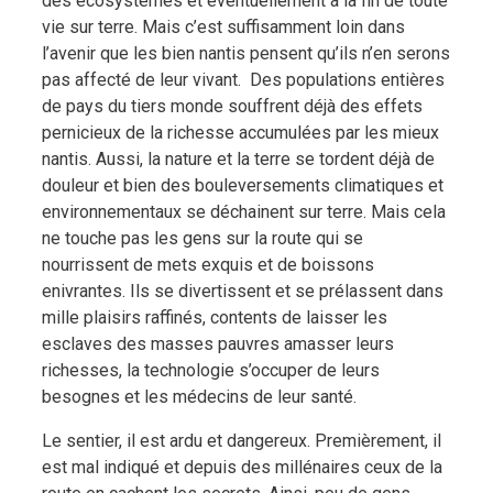
des écosystèmes et éventuellement à la fin de toute
vie sur terre. Mais c’est suffisamment loin dans
l’avenir que les bien nantis pensent qu’ils n’en serons
pas affecté de leur vivant. Des populations entières
de pays du tiers monde souffrent déjà des effets
pernicieux de la richesse accumulées par les mieux
nantis. Aussi, la nature et la terre se tordent déjà de
douleur et bien des bouleversements climatiques et
environnementaux se déchainent sur terre. Mais cela
ne touche pas les gens sur la route qui se
nourrissent de mets exquis et de boissons
enivrantes. Ils se divertissent et se prélassent dans
mille plaisirs raffinés, contents de laisser les
esclaves des masses pauvres amasser leurs
richesses, la technologie s’occuper de leurs
besognes et les médecins de leur santé.
Le sentier, il est ardu et dangereux. Premièrement, il
est mal indiqué et depuis des millénaires ceux de la