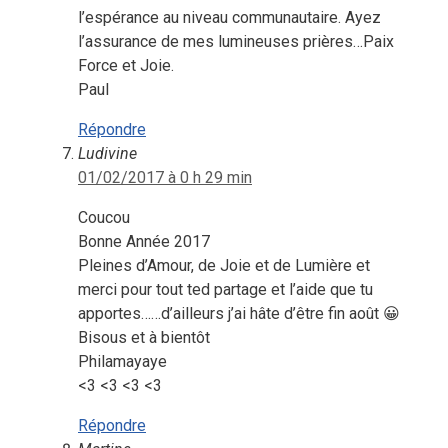
l’espérance au niveau communautaire. Ayez
l’assurance de mes lumineuses prières…Paix
Force et Joie.
Paul
Répondre
Ludivine
01/02/2017 à 0 h 29 min
Coucou
Bonne Année 2017
Pleines d’Amour, de Joie et de Lumière et
merci pour tout ted partage et l’aide que tu
apportes……d’ailleurs j’ai hâte d’être fin août 😀
Bisous et à bientôt
Philamayaye
<3 <3 <3 <3
Répondre