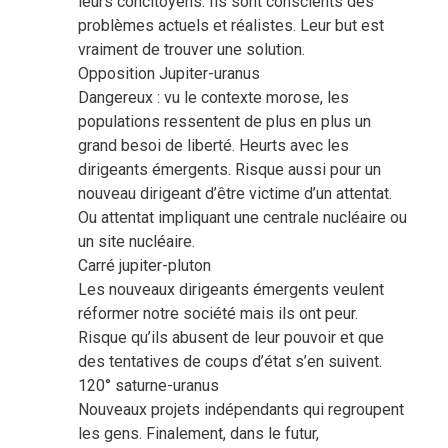
leurs concitoyens. Ils sont conscients des
problèmes actuels et réalistes. Leur but est
vraiment de trouver une solution.
Opposition Jupiter-uranus
Dangereux : vu le contexte morose, les
populations ressentent de plus en plus un
grand besoi de liberté. Heurts avec les
dirigeants émergents. Risque aussi pour un
nouveau dirigeant d’être victime d’un attentat.
Ou attentat impliquant une centrale nucléaire ou
un site nucléaire.
Carré jupiter-pluton
Les nouveaux dirigeants émergents veulent
réformer notre société mais ils ont peur.
Risque qu’ils abusent de leur pouvoir et que
des tentatives de coups d’état s’en suivent.
120° saturne-uranus
Nouveaux projets indépendants qui regroupent
les gens. Finalement, dans le futur,