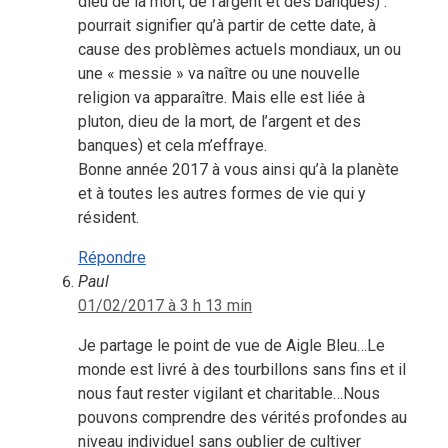
dieu de la mort, de l’argent et des banques) :
pourrait signifier qu’à partir de cette date, à
cause des problèmes actuels mondiaux, un ou
une « messie » va naître ou une nouvelle
religion va apparaître. Mais elle est liée à
pluton, dieu de la mort, de l’argent et des
banques) et cela m’effraye.
Bonne année 2017 à vous ainsi qu’à la planète
et à toutes les autres formes de vie qui y
résident.
Répondre
Paul
01/02/2017 à 3 h 13 min
Je partage le point de vue de Aigle Bleu…Le
monde est livré à des tourbillons sans fins et il
nous faut rester vigilant et charitable…Nous
pouvons comprendre des vérités profondes au
niveau individuel sans oublier de cultiver