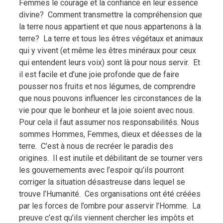
Femmes le courage et la confiance en leur essence
divine?
Comment transmettre la compréhension que
la terre nous appartient et que nous appartenons à la
terre?
La terre et tous les êtres végétaux et animaux
qui y vivent (et même les êtres minéraux pour ceux
qui entendent leurs voix) sont là pour nous servir.
Et
il est facile et d’une joie profonde que de faire
pousser nos fruits et nos légumes, de comprendre
que nous pouvons influencer les circonstances de la
vie pour que le bonheur et la joie soient avec nous.
Pour cela il faut assumer nos responsabilités. Nous
sommes Hommes, Femmes, dieux et déesses de la
terre.
C’est à nous de recréer le paradis des
origines.
Il est inutile et débilitant de se tourner vers
les gouvernements avec l’espoir qu’ils pourront
corriger la situation désastreuse dans lequel se
trouve l’Humanité.
Ces organisations ont été créées
par les forces de l’ombre pour asservir l’Homme.
La
preuve c’est qu’ils viennent chercher les impôts et