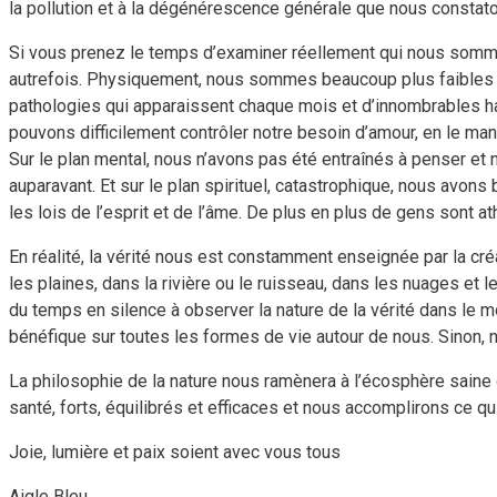
la pollution et à la dégénérescence générale que nous constato
Si vous prenez le temps d’examiner réellement qui nous somm
autrefois. Physiquement, nous sommes beaucoup plus faibles e
pathologies qui apparaissent chaque mois et d’innombrables ha
pouvons difficilement contrôler notre besoin d’amour, en le m
Sur le plan mental, nous n’avons pas été entraînés à penser et 
auparavant. Et sur le plan spirituel, catastrophique, nous avons
les lois de l’esprit et de l’âme. De plus en plus de gens sont at
En réalité, la vérité nous est constamment enseignée par la cré
les plaines, dans la rivière ou le ruisseau, dans les nuages et 
du temps en silence à observer la nature de la vérité dans le
bénéfique sur toutes les formes de vie autour de nous. Sinon, 
La philosophie de la nature nous ramènera à l’écosphère saine de
santé, forts, équilibrés et efficaces et nous accomplirons ce qui 
Joie, lumière et paix soient avec vous tous
Aigle Bleu