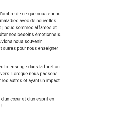
l’ombre de ce que nous étions
 maladies avec de nouvelles
nnel, nous sommes affamés et
léter nos besoins émotionnels.
ouvions nous souvenir
 et autres pour nous enseigner
seul mensonge dans la forêt ou
’univers. Lorsque nous passons
 les autres et ayant un impact
.
 d’un cœur et d’un esprit en
 !