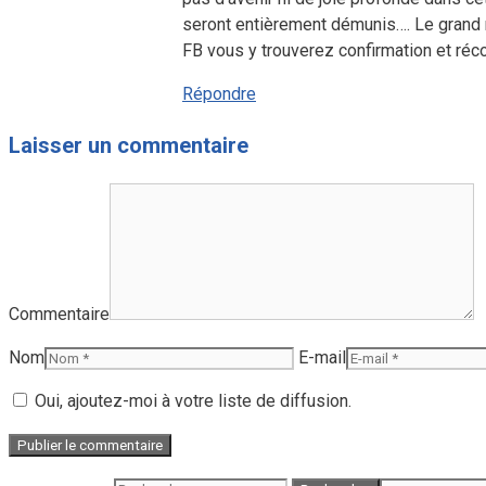
seront entièrement démunis…. Le grand n
FB vous y trouverez confirmation et récon
Répondre
Laisser un commentaire
Commentaire
Nom
E-mail
Oui, ajoutez-moi à votre liste de diffusion.