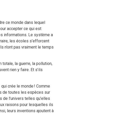
erdre ce monde dans lequel
ur accepter ce qui est
ces informations. Le système a
raire, les écoles s’efforcent
ils n’ont pas vraiment le temps
otale, la guerre, la pollution,
nt rien y faire. Et s’ils
ce qui crée le monde ! Comme
ts de toutes les espèces sur
de l’univers telles qu’elles
aux raisons pour lesquelles ils
nsi, leurs inventions ajoutent à