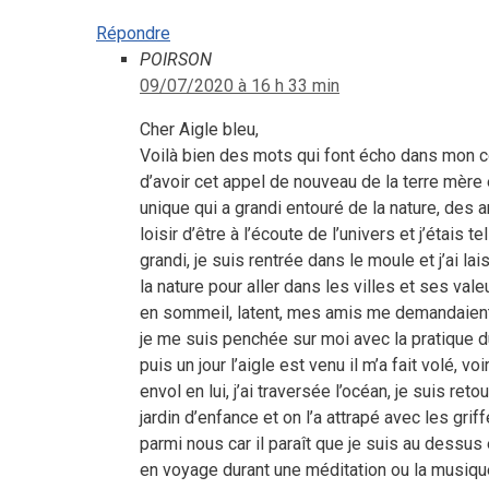
Répondre
POIRSON
09/07/2020 à 16 h 33 min
Cher Aigle bleu,
Voilà bien des mots qui font écho dans mon cœu
d’avoir cet appel de nouveau de la terre mère
unique qui a grandi entouré de la nature, des a
loisir d’être à l’écoute de l’univers et j’étais 
grandi, je suis rentrée dans le moule et j’ai 
la nature pour aller dans les villes et ses vale
en sommeil, latent, mes amis me demandaient c
je me suis penchée sur moi avec la pratique d
puis un jour l’aigle est venu il m’a fait volé, 
envol en lui, j’ai traversée l’océan, je suis ret
jardin d’enfance et on l’a attrapé avec les gri
parmi nous car il paraît que je suis au dessus 
en voyage durant une méditation ou la musique 