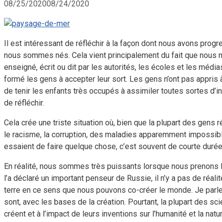
08/25/2020
08/24/2020
Il est intéressant de réfléchir à la façon dont nous avons prog
nous sommes nés. Cela vient principalement du fait que nous 
enseigné, écrit ou dit par les autorités, les écoles et les méd
formé les gens à accepter leur sort. Les gens n’ont pas appris à
de tenir les enfants très occupés à assimiler toutes sortes d’in
de réfléchir.
Cela crée une triste situation où, bien que la plupart des gens ré
le racisme, la corruption, des maladies apparemment impossibles 
essaient de faire quelque chose, c’est souvent de courte durée et
En réalité, nous sommes très puissants lorsque nous prenons l
l’a déclaré un important penseur de Russie, il n’y a pas de ré
terre en ce sens que nous pouvons co-créer le monde. Je parle 
sont, avec les bases de la création. Pourtant, la plupart des sci
créent et à l’impact de leurs inventions sur l’humanité et la nat