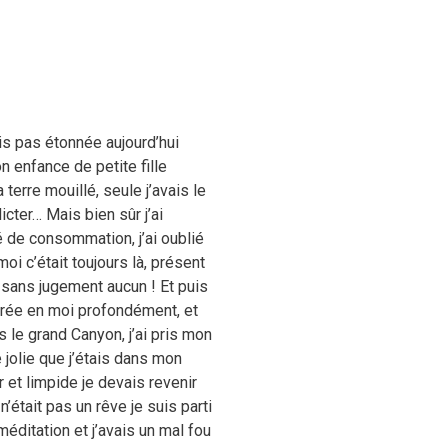
uis pas étonnée aujourd’hui
 enfance de petite fille
terre mouillé, seule j’avais le
dicter… Mais bien sûr j’ai
é de consommation, j’ai oublié
oi c’était toujours là, présent
 sans jugement aucun ! Et puis
ntrée en moi profondément, et
ns le grand Canyon, j’ai pris mon
le jolie que j’étais dans mon
r et limpide je devais revenir
’était pas un rêve je suis parti
éditation et j’avais un mal fou