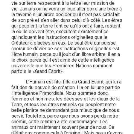
vie sur terre respectent à la lettre leur mission de
vie. Jamais on ne verra un loup aller boire une bière à
la taverne ni un arbre décider qu’il n’est pas satisfait
de son pré et s’en aller dans celui d’à-côté. Les êtres
qui peuplent la terre font ce qu’ils ont à faire, restent
là où ils doivent être, exécutent exactement ce
qu’indiquent les instructions originelles que le
Créateur a placées en eux. Le seul être qui puisse
choisir de dévier de ses instructions originelles est
l’être humain, parce qu’il jouit d’un libre arbitre: il en a
le choix, parce qu’il est aimé de cette intelligence
universelle que les Premières Nations nomment
parfois le «Grand Esprit».
L’Humain est fils, fille du Grand Esprit, qui lui a
fait don du pouvoir de création. Il a en lui une part de
l’Intelligence Primordiale. Nous sommes donc,
femmes et hommes, les déesses et les dieux de la
Terre, et tous les êtres naturels qui peuplent notre
belle planète ne demandent pas mieux que de nous
servir. Toutefois, parce que nous avons perdu notre
chemin, cette relation a été endommagée. Les
animaux ont maintenant souvent peur de nous. Ce
n’était pas comme cela à l’origine ! Mais nous n’avons