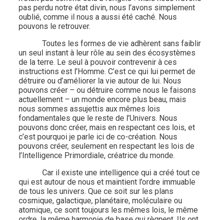
pas perdu notre état divin, nous l’avons simplement
oublié, comme il nous a aussi été caché. Nous
pouvons le retrouver.
Toutes les formes de vie adhèrent sans faiblir
un seul instant à leur rôle au sein des écosystèmes
de la terre. Le seul à pouvoir contrevenir à ces
instructions est l’Homme. C’est ce qui lui permet de
détruire ou d’améliorer la vie autour de lui. Nous
pouvons créer – ou détruire comme nous le faisons
actuellement – un monde encore plus beau, mais
nous sommes assujettis aux mêmes lois
fondamentales que le reste de l’Univers. Nous
pouvons donc créer, mais en respectant ces lois, et
c’est pourquoi je parle ici de co-création. Nous
pouvons créer, seulement en respectant les lois de
l’Intelligence Primordiale, créatrice du monde.
Car il existe une intelligence qui a créé tout ce
qui est autour de nous et maintient l’ordre immuable
de tous les univers. Que ce soit sur les plans
cosmique, galactique, planétaire, moléculaire ou
atomique, ce sont toujours les mêmes lois, le même
ordre, la même harmonie de base qui règnent. Ils ont