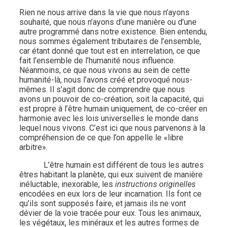
Rien ne nous arrive dans la vie que nous n’ayons
souhaité, que nous n’ayons d’une manière ou d’une
autre programmé dans notre existence. Bien entendu,
nous sommes également tributaires de l’ensemble,
car étant donné que tout est en interrelation, ce que
fait l’ensemble de l’humanité nous influence.
Néanmoins, ce que nous vivons au sein de cette
humanité-là, nous l’avons créé et provoqué nous-
mêmes. Il s’agit donc de comprendre que nous
avons un pouvoir de co-création, soit la capacité, qui
est propre à l’être humain uniquement, de co-créer en
harmonie avec les lois universelles le monde dans
lequel nous vivons. C’est ici que nous parvenons à la
compréhension de ce que l’on appelle le «libre
arbitre».
L’être humain est différent de tous les autres
êtres habitant la planète, qui eux suivent de manière
inéluctable, inexorable, les
instructions originelles
encodées en eux lors de leur incarnation. Ils font ce
qu’ils sont supposés faire, et jamais ils ne vont
dévier de la voie tracée pour eux. Tous les animaux,
les végétaux, les minéraux et les autres formes de