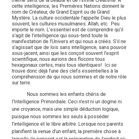
même sens de la beauté et de l’infinie créativité. À
cette intelligence, les Premières Nations donnent le
nom de Créateur, de Grand Esprit ou de Grand
Mystère. La culture occidentale l’appelle Dieu le plus
souvent; les cultures musulmanes: Allah, etc.
Peu
importe le nom. L’essentiel est de comprendre qu’il
s’agit de l’intelligence qui sous-tend toute la
manifestation de l’Univers et qui nous a créés. S’il ne
s’agissait que de lois sans intelligence, sans pouvoir
sous-jacent, ainsi que les conçoit souvent l’esprit
scientifique, nous aurions des flocons tous
hexagonaux certes, mais tous identiques!
Ici se
trouve donc déjà l’une des clefs essentielles à la
compréhension de qui nous sommes et de notre rôle
sur terre.
Nous sommes les enfants chéris de
l’Intelligence Primordiale. Ceci n’est ni un dogme ni
une croyance, mais une simple déduction logique,
puisque nous sommes les seuls à posséder
l’intelligence et le libre arbitre. Lorsque nos parents
planifient la venue d’un enfant, la première chose à
laquelle ils pensent est la préparation de l’endroit où