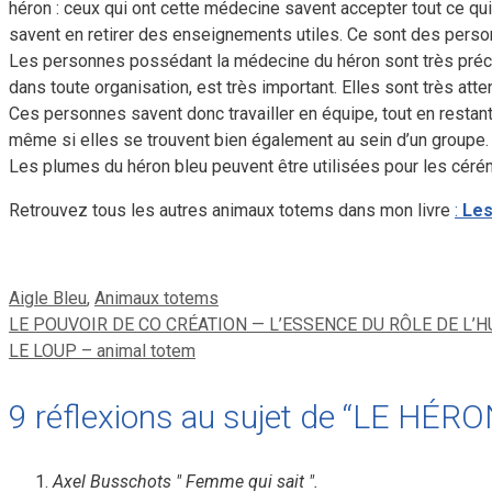
héron : ceux qui ont cette médecine savent accepter tout ce qui 
savent en retirer des enseignements utiles. Ce sont des person
Les personnes possédant la médecine du héron sont très précieus
dans toute organisation, est très important. Elles sont très atte
Ces personnes savent donc travailler en équipe, tout en restant
même si elles se trouvent bien également au sein d’un groupe.
Les plumes du héron bleu peuvent être utilisées pour les cérém
Retrouvez tous les autres animaux totems dans mon livre
:
Les
Catégories
Aigle Bleu
,
Animaux totems
LE POUVOIR DE CO CRÉATION — L’ESSENCE DU RÔLE DE L’
LE LOUP – animal totem
9 réflexions au sujet de “LE HÉRO
Axel Busschots " Femme qui sait ".