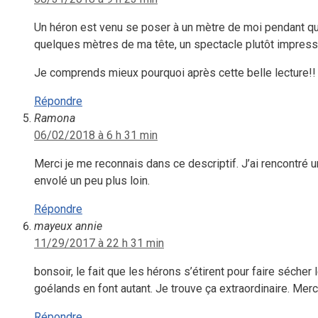
Un héron est venu se poser à un mètre de moi pendant que j
quelques mètres de ma tête, un spectacle plutôt impressi
Je comprends mieux pourquoi après cette belle lecture!!
Répondre
Ramona
06/02/2018 à 6 h 31 min
Merci je me reconnais dans ce descriptif. J’ai rencontré un 
envolé un peu plus loin.
Répondre
mayeux annie
11/29/2017 à 22 h 31 min
bonsoir, le fait que les hérons s’étirent pour faire sécher
goélands en font autant. Je trouve ça extraordinaire. Merc
Répondre