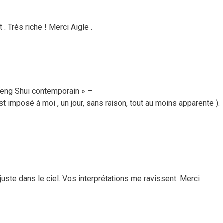
. Très riche ! Merci Aigle .
Feng Shui contemporain » –
t imposé à moi , un jour, sans raison, tout au moins apparente ).
 juste dans le ciel. Vos interprétations me ravissent. Merci