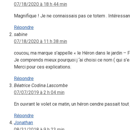
07/18/2020 à 18 h 44 min
Magnifique ! Je ne connaissais pas ce totem . Intéressant 
Répondre
sabine
07/18/2020 à 11 h 38 min
coucou, ma marque s’appelle « le Héron dans le jardin – 
Je comprends mieux pourquoi j ‘ai choisi ce nom ( qui s’es
Merci pour ces explications.
Répondre
Béatrice Codina Lascombe
07/07/2019 à 2 h 04 min
En ouvrant le volet ce matin, un héron cendre passait tout
Répondre
Jonathan
08/31/2018 à 9 h 23 min