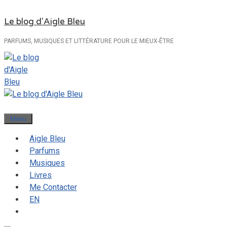
Aller
Le blog d'Aigle Bleu
au
contenu
PARFUMS, MUSIQUES ET LITTÉRATURE POUR LE MIEUX-ÊTRE
Menu
Aigle Bleu
Parfums
Musiques
Livres
Me Contacter
EN