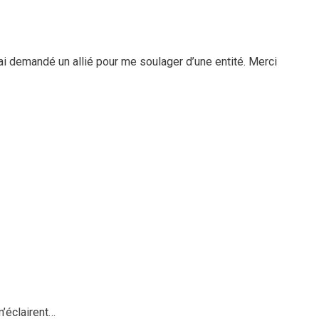
ai demandé un allié pour me soulager d’une entité. Merci
m’éclairent…