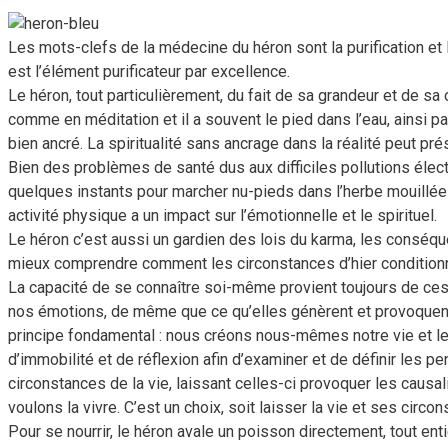
Les mots-clefs de la médecine du héron sont la purification et l
est l’élément purificateur par excellence.
Le héron, tout particulièrement, du fait de sa grandeur et de s
comme en méditation et il a souvent le pied dans l’eau, ainsi par
bien ancré. La spiritualité sans ancrage dans la réalité peut p
Bien des problèmes de santé dus aux difficiles pollutions éle
quelques instants pour marcher nu-pieds dans l’herbe mouillée
activité physique a un impact sur l’émotionnelle et le spirituel.
Le héron c’est aussi un gardien des lois du karma, les conséq
mieux comprendre comment les circonstances d’hier condition
La capacité de se connaître soi-même provient toujours de 
nos émotions, de même que ce qu’elles génèrent et provoquent
principe fondamental : nous créons nous-mêmes notre vie et le
d’immobilité et de réflexion afin d’examiner et de définir les 
circonstances de la vie, laissant celles-ci provoquer les causa
voulons la vivre. C’est un choix, soit laisser la vie et ses circo
Pour se nourrir, le héron avale un poisson directement, tout ent