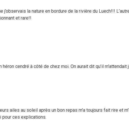
’observais la nature en bordure de la rivière du Luech!!! L’autre 
onnant et rare!!
héron cendré à côté de chez moi. On aurait dit qu’il m’attendait je
 leurs ailes au soleil après un bon repas m’a toujours fait rire et
i pour ces explications.