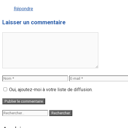
Répondre
Laisser un commentaire
Commentaire
Nom
E-
mail
Oui, ajoutez-moi à votre liste de diffusion.
Rechercher :