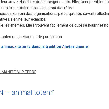
leur arrive et en tirer des enseignements. Elles acceptent tout c
nes très spirituelles, mais aussi discrètes.
es au sein des organisations, parce qu’elles savent réfléchir, pl
ntives, rien ne leur échappe.
 elles-mêmes. Elles trouvent facilement de quoi se nourrir et n’on
onies de guérison et de purification.
 animaux totems dans la tradition Amérindienne
:
HUMANITÉ SUR TERRE
N – animal totem”