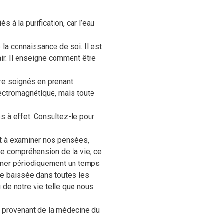
 à la purification, car l’eau
e la connaissance de soi.
Il est
’air. Il enseigne comment être
re soignés en prenant
lectromagnétique, mais toute
s à effet. Consultez-le pour
t à examiner nos pensées,
e compréhension de la vie, ce
onner périodiquement un temps
ête baissée dans toutes les
 de notre vie telle que nous
ité provenant de la médecine du