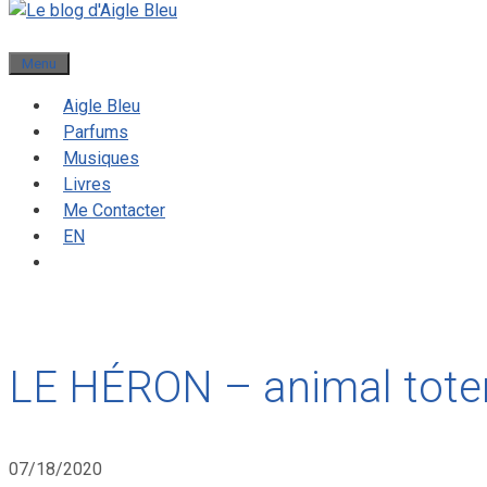
Menu
Aigle Bleu
Parfums
Musiques
Livres
Me Contacter
EN
LE HÉRON – animal tot
07/18/2020