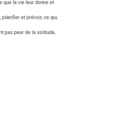
e que la vie leur donne et
anifier et prévoir, ce qui,
t pas peur de la solitude,