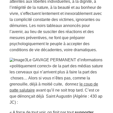
atteintes aux libertés individuelles, à la dignité, à
l’intégrité de la nature, à la beauté et au bonheur de
vivre, s’effectuent lentement et inexorablement avec
la complicité constante des victimes, ignorantes ou
démunies.
Les noirs tableaux annoncés pour
l’avenir, au lieu de susciter des réactions et des
mesures préventives, ne font que préparer
psychologiquement le peuple à accepter des
conditions de vie décadentes, voire dramatiques.
Le GAVAGE PERMANENT d’informations
«politiquement correct» de la part des médias sature
les cerveaux qui n’arrivent plus à faire la part des
choses… Alors si vous n’êtes pas, comme la
grenouille, déjà à moitié cuite, donnez
le coup de
patte salutaire
avant qu’il ne soit trop tard.
C’est ce
que dénonçait déjà
Saint Augustin (Algérie : 430 ap
JC) :
« A force de tout voir, on finit par tout
supporter…