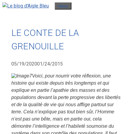
Aller
Menu
au
contenu
LE CONTE DE LA
GRENOUILLE
05/19/2020
01/24/2015
Voici, pour nourrir votre réflexion, une
histoire qui existe depuis très longtemps et qui
explique en partie l’apathie des masses et des
populations devant la perte progressive des libertés
et de la qualité de vie qui nous afflige partout sur
terre. Cela n’explique pas tout bien sûr, l’Homme
n’est pas une bête, mais en partie oui, cela
démontre l’intelligence et l’habileté sournoise du
système dans son contrôle des populations. Il faut