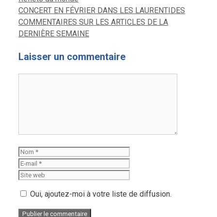
CONCERT EN FÉVRIER DANS LES LAURENTIDES
COMMENTAIRES SUR LES ARTICLES DE LA
DERNIÈRE SEMAINE
Laisser un commentaire
Commentaire
Nom
E-
mail
Site
web
Oui, ajoutez-moi à votre liste de diffusion.