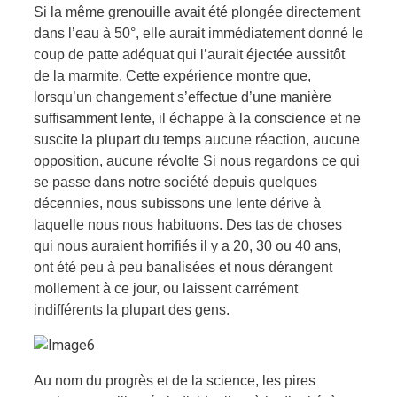
Si la même grenouille avait été plongée directement
dans l’eau à 50°, elle aurait immédiatement donné le
coup de patte adéquat qui l’aurait éjectée aussitôt
de la marmite. Cette expérience montre que,
lorsqu’un changement s’effectue d’une manière
suffisamment lente, il échappe à la conscience et ne
suscite la plupart du temps aucune réaction, aucune
opposition, aucune révolte Si nous regardons ce qui
se passe dans notre société depuis quelques
décennies, nous subissons une lente dérive à
laquelle nous nous habituons.
Des tas de choses
qui nous auraient horrifiés il y a 20, 30 ou 40 ans,
ont été peu à peu banalisées
et nous dérangent
mollement à ce jour, ou laissent carrément
indifférents la plupart des gens.
Au nom du progrès
et de la science, les pires