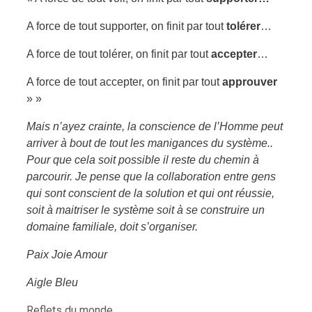
A force de tout supporter, on finit par tout
tolérer
…
A force de tout tolérer, on finit par tout
accepter
…
A force de tout accepter, on finit par tout
approuver
» »
Mais n’ayez crainte, la conscience de l’Homme peut
arriver à bout de tout les manigances du système..
Pour que cela soit possible il reste du chemin à
parcourir. Je pense que la collaboration entre gens
qui sont conscient de la solution et qui ont réussie,
soit à maitriser le système soit à se construire un
domaine familiale, doit s’organiser.
Paix Joie Amour
Aigle Bleu
Catégories
Reflets du monde