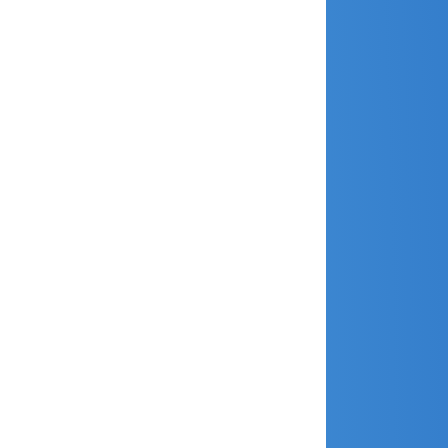
février 2020
janvier 2020
décembre 2019
novembre 2019
octobre 2019
septembre 2019
août 2019
juillet 2019
juin 2019
mai 2019
avril 2019
mars 2019
janvier 2019
décembre 2018
novembre 2018