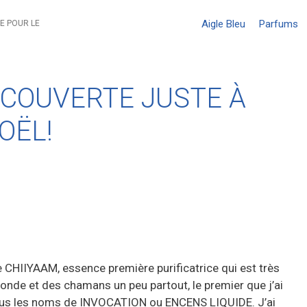
Aigle Bleu
Parfums
E POUR LE
ÉCOUVERTE JUSTE À
OËL!
e CHIIYAAM, essence première purificatrice qui est très
monde et des chamans un peu partout, le premier que j’ai
sous les noms de INVOCATION ou ENCENS LIQUIDE. J’ai