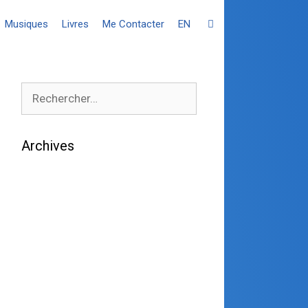
Musiques
Livres
Me Contacter
EN
Archives
août 2026
juillet 2026
juin 2026
mai 2026
avril 2026
mars 2026