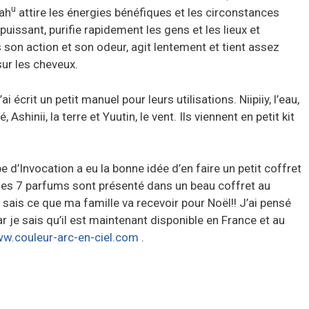
u
ah
attire les énergies bénéfiques et les circonstances
uissant, purifie rapidement les gens et les lieux et
 son action et son odeur, agit lentement et tient assez
sur les cheveux.
i écrit un petit manuel pour leurs utilisations. Niipiiy, l’eau,
 Ashinii, la terre et Yuutin, le vent. Ils viennent en petit kit
pe d’Invocation a eu la bonne idée d’en faire un petit coffret
 les 7 parfums sont présenté dans un beau coffret au
sais ce que ma famille va recevoir pour Noël!! J’ai pensé
r je sais qu’il est maintenant disponible en France et au
w.couleur-arc-en-ciel.com
.