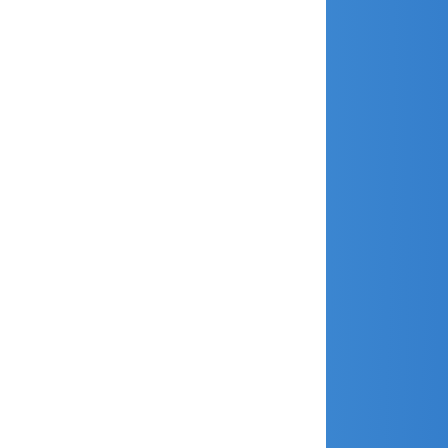
octobre 2018
septembre 2018
août 2018
juillet 2018
juin 2018
avril 2018
mars 2018
février 2018
janvier 2018
décembre 2017
novembre 2017
octobre 2017
septembre 2017
août 2017
juillet 2017