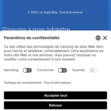
© 2025 Luc Aigle Bleu. Tout droit réservé.
S'inscrire à mon Infolettre
En m’inscrivant à l’infolettre, j’accepte
la politique de
confidentialité
.