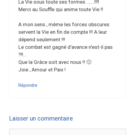
La Vie sous toute ses formes …….!!!!
Merci au Souffle qui anime toute Vie !!
A mon sens , même les forces obscures
servent la Vie en fin de compte !!! A leur
dépend seulement !!!
Le combat est gagné d’avance n’est-il pas
?!!…
Que la Grâce soit avec nous !! 🙂
Joie , Amour et Paix !
Répondre
Laisser un commentaire