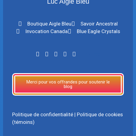
Luc Aigle Bleu
Boutique Aigle Bleu
Savoir Ancestral
Invocation Canada
Blue Eagle Crystals
LinkTree
Merci pour vos offrandes pour soutenir le
blog
Politique de confidentialité
|
Politique de cookies
(témoins)