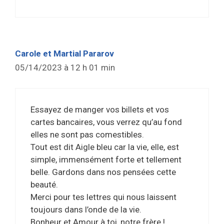
Carole et Martial Pararov
05/14/2023 à 12 h 01 min
Essayez de manger vos billets et vos
cartes bancaires, vous verrez qu’au fond
elles ne sont pas comestibles.
Tout est dit Aigle bleu car la vie, elle, est
simple, immensément forte et tellement
belle. Gardons dans nos pensées cette
beauté.
Merci pour tes lettres qui nous laissent
toujours dans l’onde de la vie.
Bonheur et Amour à toi, notre frère.!