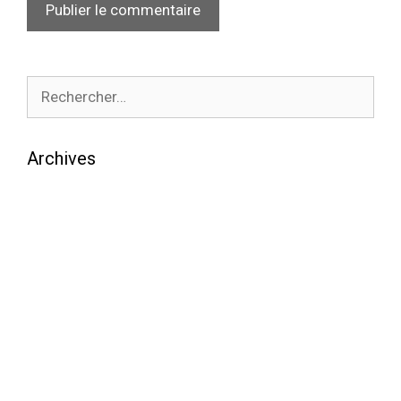
Archives
août 2026
juillet 2026
juin 2026
mai 2026
avril 2026
mars 2026
février 2026
janvier 2026