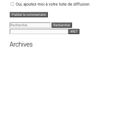
Oui, ajoutez-moi à votre liste de diffusion.
Rechercher :
Archives
août 2026
juillet 2026
juin 2026
mai 2026
avril 2026
mars 2026
février 2026
janvier 2026
décembre 2025