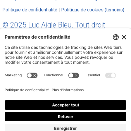
Politique de confidentialité
|
Politique de cookies (témoins)
© 2025 Luc Aigle Bleu. Tout droit
réservé.
S'inscrire à mon Infolettre
Inscrivez-vous à mon infolettre
En m’inscrivant à l’infolettre, j’accepte
la politique de
confidentialité
.