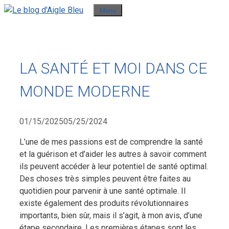
Aller
Menu
au
contenu
LA SANTÉ ET MOI DANS CE
MONDE MODERNE
01/15/2025
05/25/2024
L’une de mes passions est de comprendre la santé
et la guérison et d’aider les autres à savoir comment
ils peuvent accéder à leur potentiel de santé optimal.
Des choses très simples peuvent être faites au
quotidien pour parvenir à une santé optimale.
Il
existe également des produits révolutionnaires
importants, bien sûr, mais il s’agit, à mon avis, d’une
étape secondaire. Les premières étapes sont les