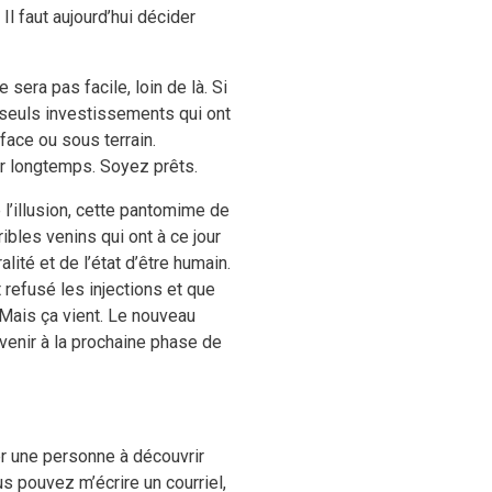
 Il faut aujourd’hui décider
era pas facile, loin de là. Si
 seuls investissements qui ont
rface ou sous terrain.
er longtemps. Soyez prêts.
é l’illusion, cette pantomime de
ibles venins qui ont à ce jour
ité et de l’état d’être humain.
 refusé les injections et que
 Mais ça vient. Le nouveau
venir à la prochaine phase de
r une personne à découvrir
s pouvez m’écrire un courriel,