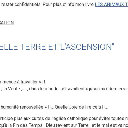
ester confidentiels. Pour plus d’Info mon livre
LES ANIMAUX 
CATION
OUVELLE TERRE ET L’ASCENSION”
mmence à travailler » !!
, la Vérite , … , dans le monde , « travaillent » jusqu’aux derniers
humanité renouvellée » !!… Quelle Joie de lire cela !!…
articipe plus aux cultes de l’église catholique pour éviter toutes
’à la Fin des Temps , Dieu revient sur Terre , et le mal est vaincu ,