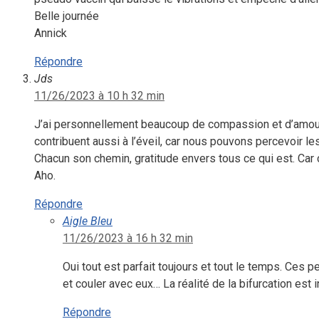
Belle journée
Annick
Répondre
Jds
11/26/2023 à 10 h 32 min
J’ai personnellement beaucoup de compassion et d’amour 
contribuent aussi à l’éveil, car nous pouvons percevoir le
Chacun son chemin, gratitude envers tous ce qui est. Ca
Aho.
Répondre
Aigle Bleu
11/26/2023 à 16 h 32 min
Oui tout est parfait toujours et tout le temps. Ces p
et couler avec eux… La réalité de la bifurcation est i
Répondre