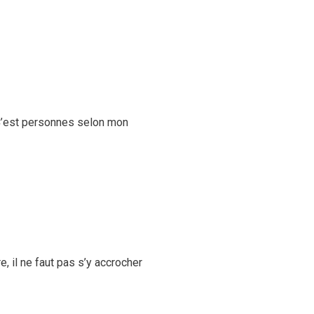
 C’est personnes selon mon
, il ne faut pas s’y accrocher