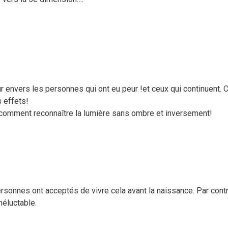
envers les personnes qui ont eu peur !et ceux qui continuent.
s effets!
r comment reconnaître la lumière sans ombre et inversement!
ersonnes ont acceptés de vivre cela avant la naissance. Par contre
néluctable.