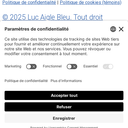
Politique de confidentialité
|
Politique de cookies (témoins)
© 2025 Luc Aigle Bleu. Tout droit
réservé.
S'inscrire à mon Infolettre
Inscrivez-vous à mon infolettre
En m’inscrivant à l’infolettre, j’accepte
la politique de
confidentialité
.