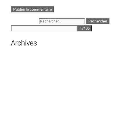
Rechercher :
Archives
août 2026
juillet 2026
juin 2026
mai 2026
avril 2026
mars 2026
février 2026
janvier 2026
décembre 2025
novembre 2025