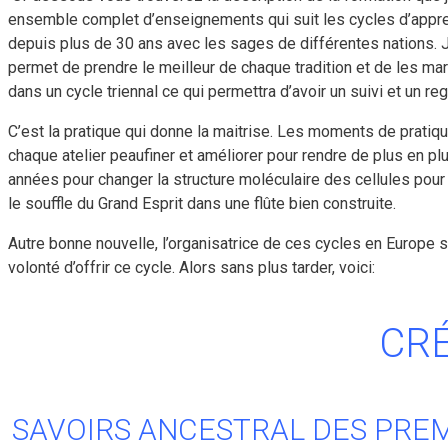
ensemble complet d’enseignements qui suit les cycles d’appren
depuis plus de 30 ans avec les sages de différentes nations. J’
permet de prendre le meilleur de chaque tradition et de les ma
dans un cycle triennal ce qui permettra d’avoir un suivi et un r
C’est la pratique qui donne la maitrise. Les moments de pratiq
chaque atelier peaufiner et améliorer pour rendre de plus en plus
années pour changer la structure moléculaire des cellules pou
le souffle du Grand Esprit dans une flûte bien construite.
Autre bonne nouvelle, l’organisatrice de ces cycles en Europe
volonté d’offrir ce cycle. Alors sans plus tarder, voici:
CR
SAVOIRS ANCESTRAL DES PREM