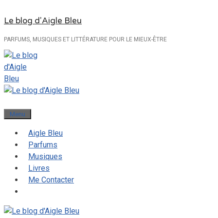
Aller
Le blog d'Aigle Bleu
au
contenu
PARFUMS, MUSIQUES ET LITTÉRATURE POUR LE MIEUX-ÊTRE
Menu
Aigle Bleu
Parfums
Musiques
Livres
Me Contacter