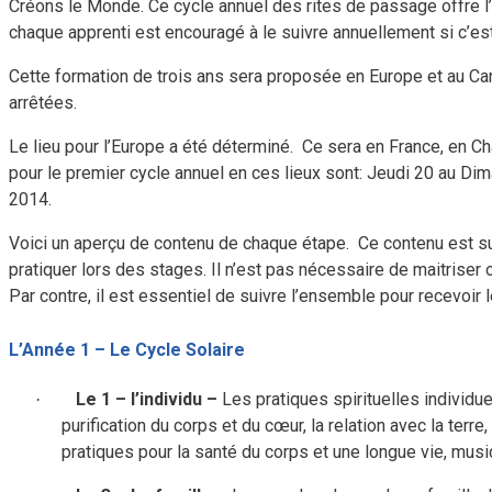
Créons le Monde. Ce cycle annuel des rites de passage offre l
chaque apprenti est encouragé à le suivre annuellement si c’es
Cette formation de trois ans sera proposée en Europe et au Ca
arrêtées.
Le lieu pour l’Europe a été déterminé.
Ce sera en France, en Ch
pour le premier cycle annuel en ces lieux sont: Jeudi 20 au 
2014.
Voici un aperçu de contenu de chaque étape.
Ce contenu est suj
pratiquer lors des stages. Il n’est pas nécessaire de maitrise
Par contre, il est essentiel de suivre l’ensemble pour recevoir l
L’Année 1 – Le Cycle Solaire
Le 1 – l’individu
–
Les pratiques spirituelles individue
·
purification du corps et du cœur, la relation avec la terre
pratiques pour la santé du corps et une longue vie, mus