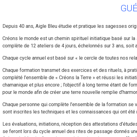
GUÉ
Depuis 40 ans, Aigle Bleu étudie et pratique les sagesses orig
Créons le monde est un chemin spirituel initiatique basé sur la s
complète de 12 ateliers de 4 jours, échelonnés sur 3 ans, soit a
Chaque cycle annuel est basé sur « le cercle de toutes nos rel
Chaque formation transmet des exercices et des rituels, à prat
complété l’ensemble de « Créons la Terre » et réussi les initiat
chamanique et plus encore ; l’objectif à long terme étant de 
pour le monde afin de créer une terre nouvelle remplie d’harmon
Chaque personne qui complète l’ensemble de la formation se ve
sont inscrites les techniques et les connaissances qui ont été
Les évaluations, initiations, réception des attestations d’étud
se feront lors du cycle annuel des rites de passage donnés un