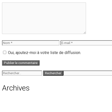
Commentaire
Nom
E-
mail
Oui, ajoutez-moi à votre liste de diffusion.
Rechercher :
Archives
août 2026
juillet 2026