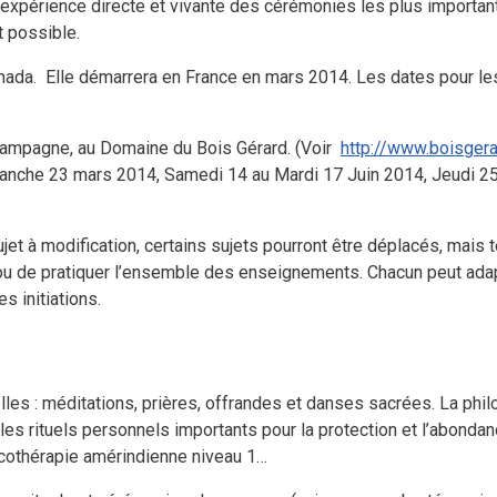
’expérience directe et vivante des cérémonies les plus importan
t possible.
nada.
Elle démarrera en France en mars 2014. Les dates pour le
ampagne, au Domaine du Bois Gérard. (Voir
http://www.boisgera
Dimanche 23 mars 2014, Samedi 14 au Mardi 17 Juin 2014, Jeudi
et à modification, certains sujets pourront être déplacés, mais 
r ou de pratiquer l’ensemble des enseignements. Chacun peut adapt
es initiations.
lles : méditations, prières, offrandes et danses sacrées. La phil
, les rituels personnels importants pour la protection et l’abondan
icothérapie amérindienne niveau 1…