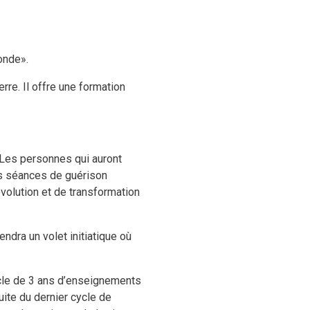
onde».
rre. Il offre une formation
 Les personnes qui auront
des séances de guérison
volution et de transformation
ndra un volet initiatique où
cycle de 3 ans d’enseignements
uite du dernier cycle de