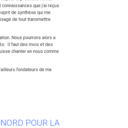
 connaissances que j’ai reçus
’esprit de synthèse qui me
visagé de tout transmettre
ation. Nous pourrons alors a
sés.
Il faut des mois et des
 puisse chanter en nous comme
’ailleurs fondateurs de ma
 NORD POUR LA