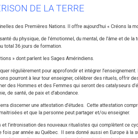
RISON DE LA TERRE
inelles des Premières Nations. Il offre aujourd’hui « Créons la m
anté du physique, de l’émotionnel, du mental, de l’âme et de la te
u total 36 jours de formation.
ations » dont parlent les Sages Amérindiens.
iquer régulièrement pour approfondir et intégrer l’enseignement.
ions pourront à leur tour enseigner, célébrer des rituels, offrir 
former des Hommes et des Femmes qui seront des catalyseurs d’é
ie, de santé, de paix et d’abondance.
rra discerner une attestation d’études.
Cette attestation compre
 maitrisées et que la personne peut partager et/ou enseigner.
es et l’intronisation des nouveaux ritualistes qui complètent ce 
e fois par année au Québec.
Il sera donné aussi en Europe à la s