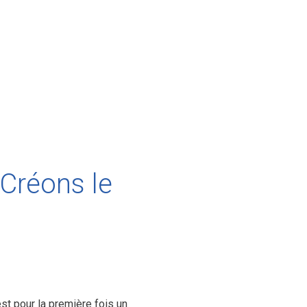
réons le
est pour la première fois un