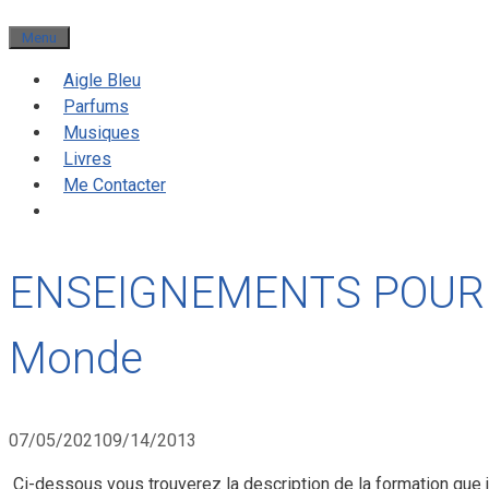
Menu
Aigle Bleu
Parfums
Musiques
Livres
Me Contacter
ENSEIGNEMENTS POUR 
Monde
07/05/2021
09/14/2013
Ci-dessous vous trouverez la description de la formation que je