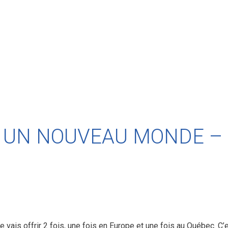
UN NOUVEAU MONDE – C
 vais offrir 2 fois, une fois en Europe et une fois au Québec. C’