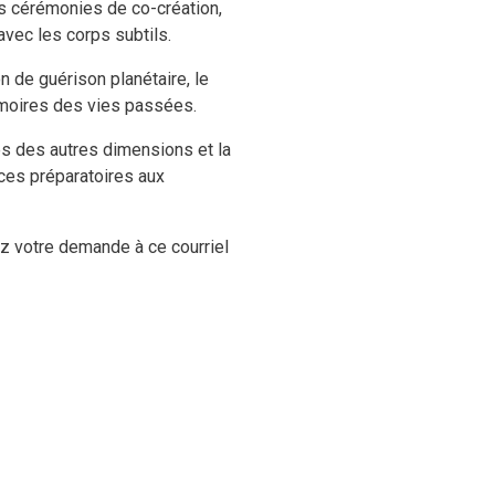
es cérémonies de co-création,
avec les corps subtils.
n de guérison planétaire, le
émoires des vies passées.
es des autres dimensions et la
ices préparatoires aux
ez votre demande à ce courriel