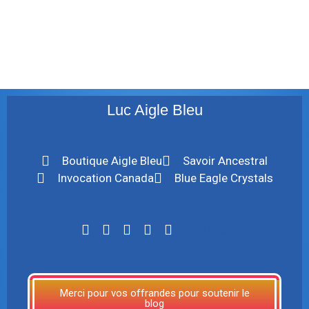
décembre 2009
août 2009
mai 2008
Luc Aigle Bleu
Boutique Aigle Bleu
Savoir Ancestral
Invocation Canada
Blue Eagle Crystals
LinkTree
Merci pour vos offrandes pour soutenir le
blog