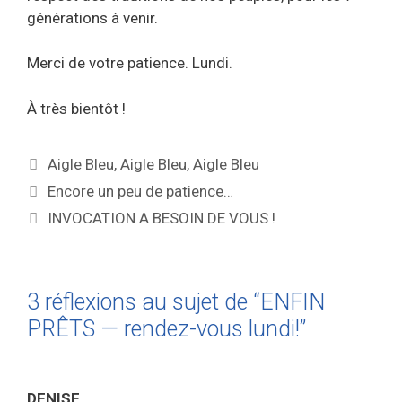
générations à venir.
Merci de votre patience. Lundi.
À très bientôt !
Aigle Bleu
,
Aigle Bleu
,
Aigle Bleu
Encore un peu de patience…
INVOCATION A BESOIN DE VOUS !
3 réflexions au sujet de “ENFIN
PRÊTS — rendez-vous lundi!”
DENISE