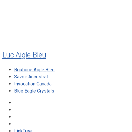
mai 2010
décembre 2009
août 2009
mai 2008
Luc Aigle Bleu
Boutique Aigle Bleu
Savoir Ancestral
Invocation Canada
Blue Eagle Crystals
LinkTree