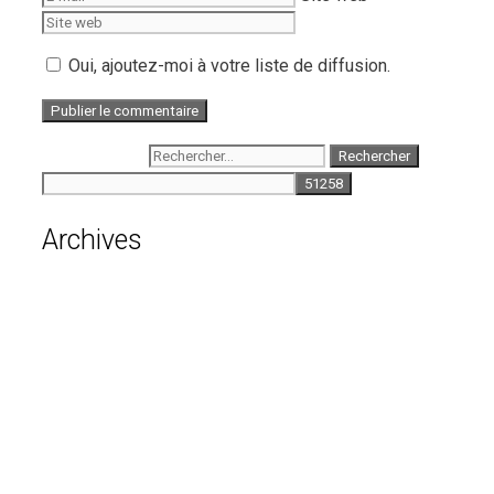
Oui, ajoutez-moi à votre liste de diffusion.
Rechercher :
Archives
août 2026
juillet 2026
juin 2026
mai 2026
avril 2026
mars 2026
février 2026
janvier 2026