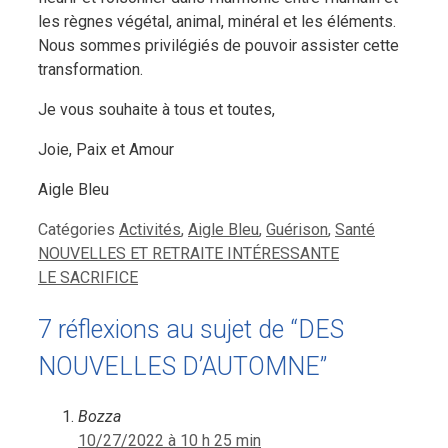
les règnes végétal, animal, minéral et les éléments.
Nous sommes privilégiés de pouvoir assister cette
transformation.
Je vous souhaite à tous et toutes,
Joie, Paix et Amour
Aigle Bleu
Catégories
Activités
,
Aigle Bleu
,
Guérison
,
Santé
NOUVELLES ET RETRAITE INTÉRESSANTE
LE SACRIFICE
7 réflexions au sujet de “DES
NOUVELLES D’AUTOMNE”
Bozza
10/27/2022 à 10 h 25 min