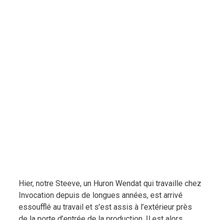
Hier, notre Steeve, un Huron Wendat qui travaille chez
Invocation depuis de longues années, est arrivé
essoufflé au travail et s’est assis à l’extérieur près
de la porte d’entrée de la production. Il est alors