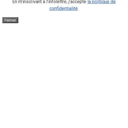
En m’inscrivant à l’infolettre, j’accepte
la politique de
confidentialité
.
Fermer