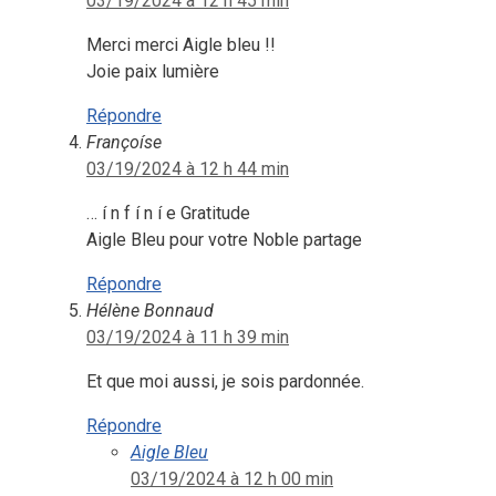
03/19/2024 à 12 h 45 min
Merci merci Aigle bleu !!
Joie paix lumière
Répondre
Françoíse
03/19/2024 à 12 h 44 min
… í n f í n í e Gratitude
Aigle Bleu pour votre Noble partage
Répondre
Hélène Bonnaud
03/19/2024 à 11 h 39 min
Et que moi aussi, je sois pardonnée.
Répondre
Aigle Bleu
03/19/2024 à 12 h 00 min