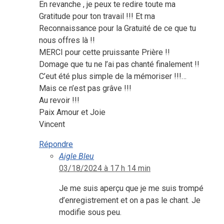
En revanche , je peux te redire toute ma
Gratitude pour ton travail !!! Et ma
Reconnaissance pour la Gratuité de ce que tu
nous offres là !!
MERCI pour cette pruissante Prière !!
Domage que tu ne l’ai pas chanté finalement !!
C’eut été plus simple de la mémoriser !!!…
Mais ce n’est pas grâve !!!
Au revoir !!!
Paix Amour et Joie
Vincent
Répondre
Aigle Bleu
03/18/2024 à 17 h 14 min
Je me suis aperçu que je me suis trompé
d’enregistrement et on a pas le chant. Je
modifie sous peu.