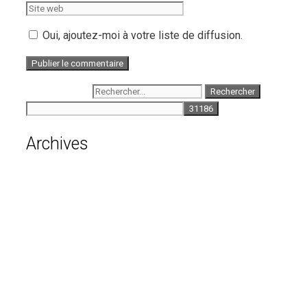
Oui, ajoutez-moi à votre liste de diffusion.
Rechercher :
Archives
août 2026
juillet 2026
juin 2026
mai 2026
avril 2026
mars 2026
février 2026
janvier 2026