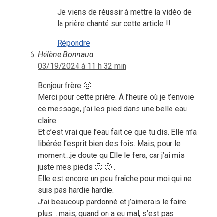
Je viens de réussir à mettre la vidéo de
la prière chanté sur cette article !!
Répondre
Hélène Bonnaud
03/19/2024 à 11 h 32 min
Bonjour frère 🙂
Merci pour cette prière. À l’heure où je t’envoie
ce message, j’ai les pied dans une belle eau
claire.
Et c’est vrai que l’eau fait ce que tu dis. Elle m’a
libérée l’esprit bien des fois. Mais, pour le
moment…je doute qu Elle le fera, car j’ai mis
juste mes pieds 🙂 🙂 .
Elle est encore un peu fraîche pour moi qui ne
suis pas hardie hardie.
J’ai beaucoup pardonné et j’aimerais le faire
plus….mais, quand on a eu mal, s’est pas