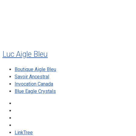
mai 2010
décembre 2009
août 2009
mai 2008
Luc Aigle Bleu
Boutique Aigle Bleu
Savoir Ancestral
Invocation Canada
Blue Eagle Crystals
LinkTree