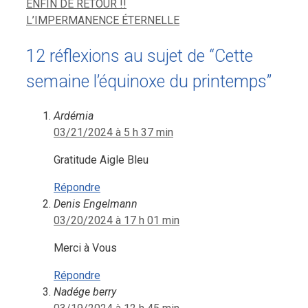
ENFIN DE RETOUR !!
L’IMPERMANENCE ÉTERNELLE
12 réflexions au sujet de “Cette
semaine l’équinoxe du printemps”
Ardémia
03/21/2024 à 5 h 37 min
Gratitude Aigle Bleu
Répondre
Denis Engelmann
03/20/2024 à 17 h 01 min
Merci à Vous
Répondre
Nadége berry