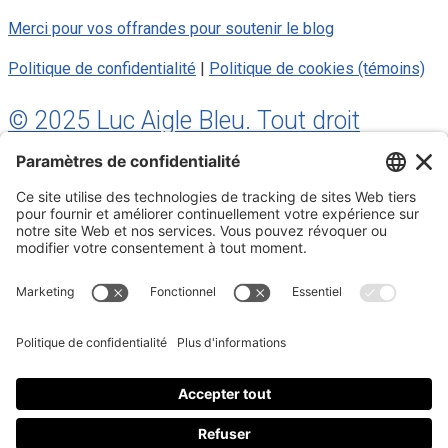
Merci pour vos offrandes pour soutenir le blog
Politique de confidentialité
|
Politique de cookies (témoins)
© 2025 Luc Aigle Bleu. Tout droit
réservé.
S'inscrire à mon Infolettre
Inscrivez-vous à mon infolettre
En m’inscrivant à l’infolettre, j’accepte
la politique de