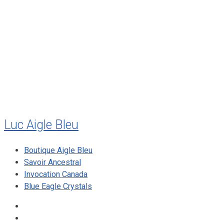
août 2011
juillet 2011
juillet 2010
mai 2010
décembre 2009
août 2009
mai 2008
Luc Aigle Bleu
Boutique Aigle Bleu
Savoir Ancestral
Invocation Canada
Blue Eagle Crystals