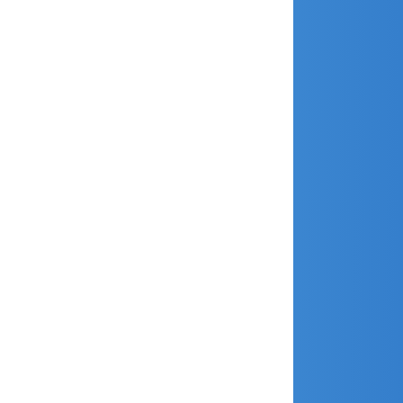
janvier 2019
décembre 2018
novembre 2018
octobre 2018
septembre 2018
août 2018
juillet 2018
juin 2018
avril 2018
mars 2018
février 2018
janvier 2018
décembre 2017
novembre 2017
octobre 2017