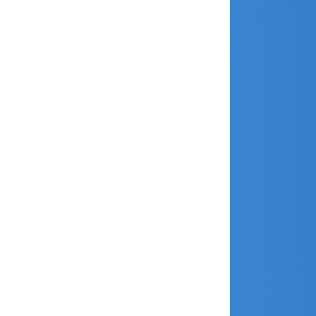
juin 2020
mai 2020
avril 2020
février 2020
janvier 2020
décembre 2019
novembre 2019
octobre 2019
septembre 2019
août 2019
juillet 2019
juin 2019
mai 2019
avril 2019
mars 2019