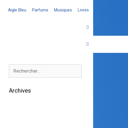
Aigle Bleu
Parfums
Musiques
Livres
Archives
août 2026
juillet 2026
juin 2026