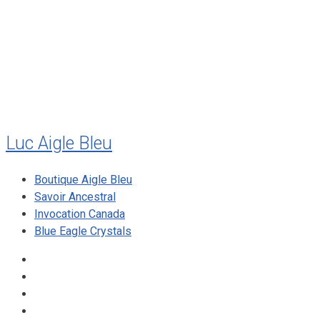
juillet 2010
mai 2010
décembre 2009
août 2009
mai 2008
Luc Aigle Bleu
Boutique Aigle Bleu
Savoir Ancestral
Invocation Canada
Blue Eagle Crystals