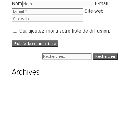
Nom
E-mail
Site web
Oui, ajoutez-moi à votre liste de diffusion.
Rechercher :
Archives
août 2026
juillet 2026
juin 2026
mai 2026
avril 2026
mars 2026
février 2026