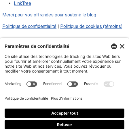
LinkTree
Merci pour vos offrandes pour soutenir le blog
Politique de confidentialité
|
Politique de cookies (témoins)
© 2025 Luc Aigle Bleu. Tout droit
réservé.
S'inscrire à mon Infolettre
Inscrivez-vous à mon infolettre
En m’inscrivant à l’infolettre, j’accepte
la politique de