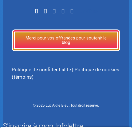
LinkTree
Merci pour vos offrandes pour soutenir le
blog
Politique de confidentialité
|
Politique de cookies
(témoins)
© 2025 Luc Aigle Bleu. Tout droit réservé.
S'inscrire à mon Infolettre