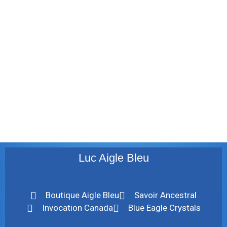
décembre 2011
août 2011
juillet 2011
juillet 2010
mai 2010
décembre 2009
août 2009
mai 2008
Luc Aigle Bleu
Boutique Aigle Bleu
Savoir Ancestral
Invocation Canada
Blue Eagle Crystals