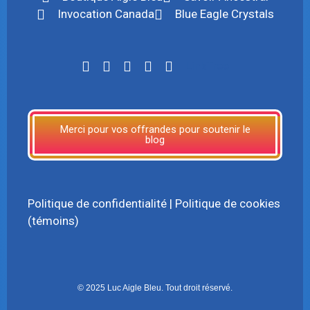
Invocation Canada
Blue Eagle Crystals
LinkTree
Merci pour vos offrandes pour soutenir le
blog
Politique de confidentialité
|
Politique de cookies
(témoins)
© 2025 Luc Aigle Bleu. Tout droit réservé.