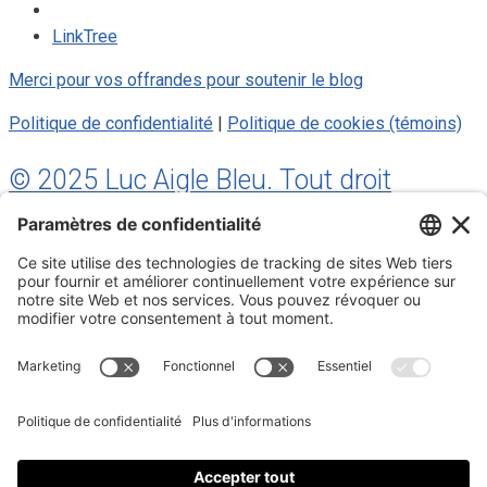
LinkTree
Merci pour vos offrandes pour soutenir le blog
Politique de confidentialité
|
Politique de cookies (témoins)
© 2025 Luc Aigle Bleu. Tout droit
réservé.
S'inscrire à mon Infolettre
Inscrivez-vous à mon infolettre