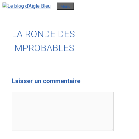
Aller
Menu
au
contenu
LA RONDE DES
IMPROBABLES
Laisser un commentaire
Commentaire