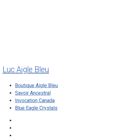
juillet 2010
mai 2010
décembre 2009
août 2009
mai 2008
Luc Aigle Bleu
Boutique Aigle Bleu
Savoir Ancestral
Invocation Canada
Blue Eagle Crystals