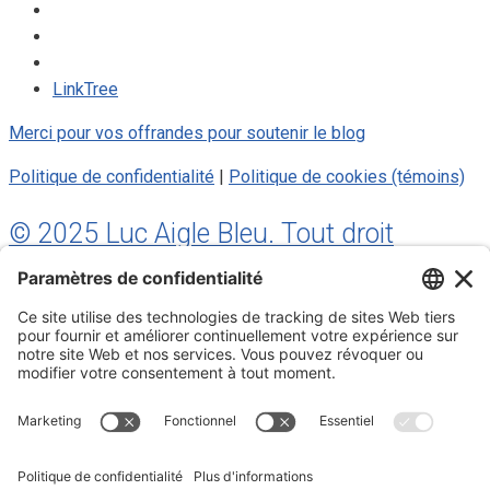
LinkTree
Merci pour vos offrandes pour soutenir le blog
Politique de confidentialité
|
Politique de cookies (témoins)
© 2025 Luc Aigle Bleu. Tout droit
réservé.
S'inscrire à mon Infolettre
Inscrivez-vous à mon infolettre