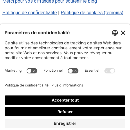
Merci pour vos offrandes pour soutenir le blog
Politique de confidentialité
|
Politique de cookies (témoins)
© 2025 Luc Aigle Bleu. Tout droit
réservé.
S'inscrire à mon Infolettre
Inscrivez-vous à mon infolettre
En m’inscrivant à l’infolettre, j’accepte
la politique de
confidentialité
.