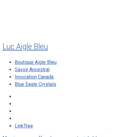
décembre 2009
août 2009
mai 2008
Luc Aigle Bleu
Boutique Aigle Bleu
Savoir Ancestral
Invocation Canada
Blue Eagle Crystals
LinkTree