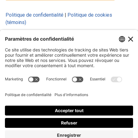
Politique de confidentialité
|
Politique de cookies
(témoins)
© 2025 Luc Aigle Bleu. Tout droit
réservé.
S'inscrire à mon Infolettre
Inscrivez-vous à mon infolettre
En m’inscrivant à l’infolettre, j’accepte
la politique de