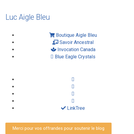
Luc Aigle Bleu
Boutique Aigle Bleu
Savoir Ancestral
Invocation Canada
Blue Eagle Crystals
LinkTree
Merci pour vos offrandes pour soutenir le blog