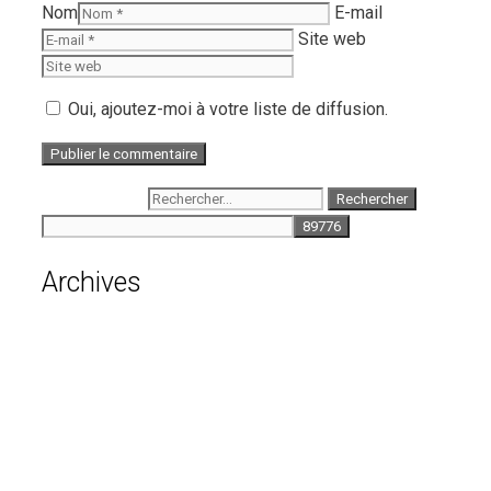
Nom
E-mail
Site web
Oui, ajoutez-moi à votre liste de diffusion.
Rechercher :
Archives
août 2026
juillet 2026
juin 2026
mai 2026
avril 2026
mars 2026