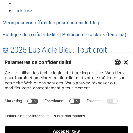
LinkTree
Merci pour vos offrandes pour soutenir le blog
Politique de confidentialité
|
Politique de cookies (témoins)
© 2025 Luc Aigle Bleu. Tout droit
réservé.
S'inscrire à mon Infolettre
Inscrivez-vous à mon infolettre