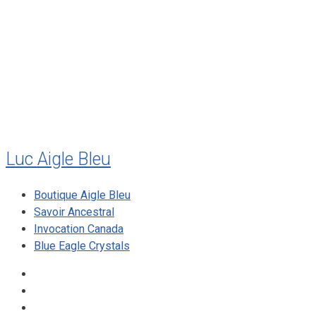
juillet 2011
juillet 2010
mai 2010
décembre 2009
août 2009
mai 2008
Luc Aigle Bleu
Boutique Aigle Bleu
Savoir Ancestral
Invocation Canada
Blue Eagle Crystals