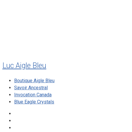
juillet 2010
mai 2010
décembre 2009
août 2009
mai 2008
Luc Aigle Bleu
Boutique Aigle Bleu
Savoir Ancestral
Invocation Canada
Blue Eagle Crystals