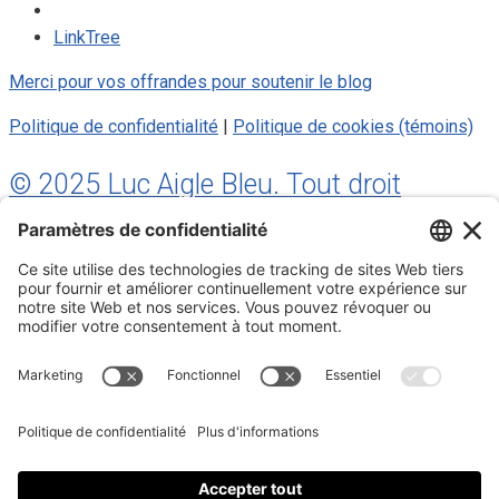
LinkTree
Merci pour vos offrandes pour soutenir le blog
Politique de confidentialité
|
Politique de cookies (témoins)
© 2025 Luc Aigle Bleu. Tout droit
réservé.
S'inscrire à mon Infolettre
Inscrivez-vous à mon infolettre