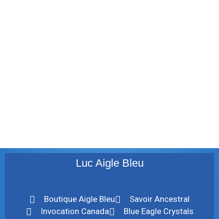
janvier 2012
décembre 2011
août 2011
juillet 2011
juillet 2010
mai 2010
décembre 2009
août 2009
mai 2008
Luc Aigle Bleu
Boutique Aigle Bleu
Savoir Ancestral
Invocation Canada
Blue Eagle Crystals