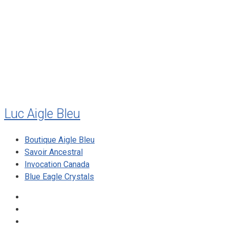
juillet 2010
mai 2010
décembre 2009
août 2009
mai 2008
Luc Aigle Bleu
Boutique Aigle Bleu
Savoir Ancestral
Invocation Canada
Blue Eagle Crystals