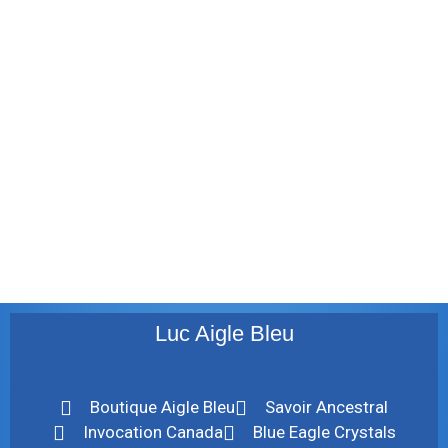
janvier 2012
décembre 2011
août 2011
juillet 2011
juillet 2010
mai 2010
décembre 2009
août 2009
mai 2008
Luc Aigle Bleu
Boutique Aigle Bleu
Savoir Ancestral
Invocation Canada
Blue Eagle Crystals