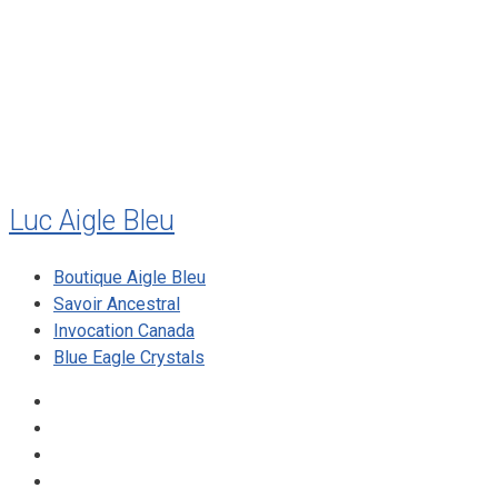
mai 2010
décembre 2009
août 2009
mai 2008
Luc Aigle Bleu
Boutique Aigle Bleu
Savoir Ancestral
Invocation Canada
Blue Eagle Crystals