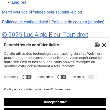
LinkTree
Merci pour vos offrandes pour soutenir le blog
Politique de confidentialité
|
Politique de cookies (témoins)
© 2025 Luc Aigle Bleu. Tout droit
réservé.
S'inscrire à mon Infolettre
Inscrivez-vous à mon infolettre