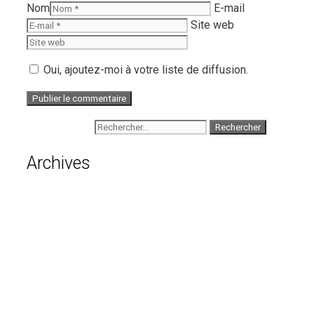
Nom
E-mail
Site web
Oui, ajoutez-moi à votre liste de diffusion.
Rechercher :
Archives
août 2026
juillet 2026
juin 2026
mai 2026
avril 2026
mars 2026
février 2026