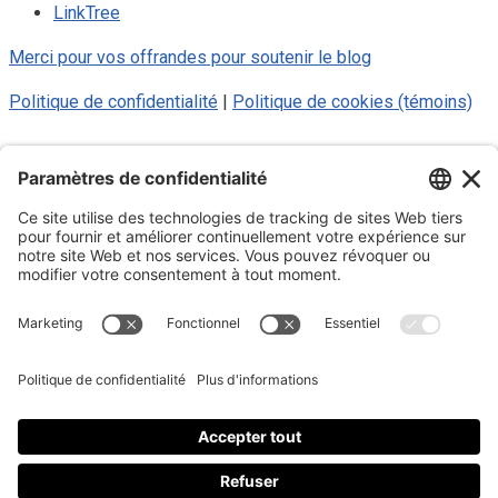
LinkTree
Merci pour vos offrandes pour soutenir le blog
Politique de confidentialité
|
Politique de cookies (témoins)
© 2025 Luc Aigle Bleu. Tout droit
réservé.
S'inscrire à mon Infolettre
Inscrivez-vous à mon infolettre
En m’inscrivant à l’infolettre, j’accepte
la politique de