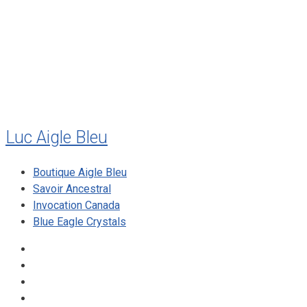
juillet 2010
mai 2010
décembre 2009
août 2009
mai 2008
Luc Aigle Bleu
Boutique Aigle Bleu
Savoir Ancestral
Invocation Canada
Blue Eagle Crystals