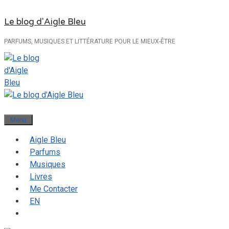
Aller
Le blog d'Aigle Bleu
au
contenu
PARFUMS, MUSIQUES ET LITTÉRATURE POUR LE MIEUX-ÊTRE
Menu
Aigle Bleu
Parfums
Musiques
Livres
Me Contacter
EN