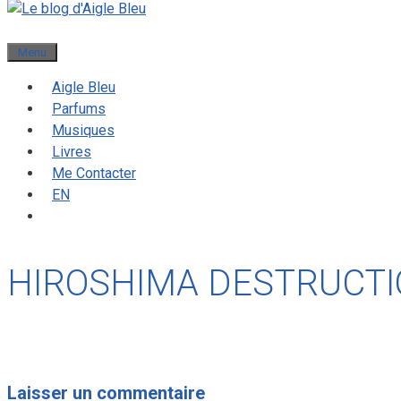
Menu
Aigle Bleu
Parfums
Musiques
Livres
Me Contacter
EN
HIROSHIMA DESTRUCTI
Laisser un commentaire