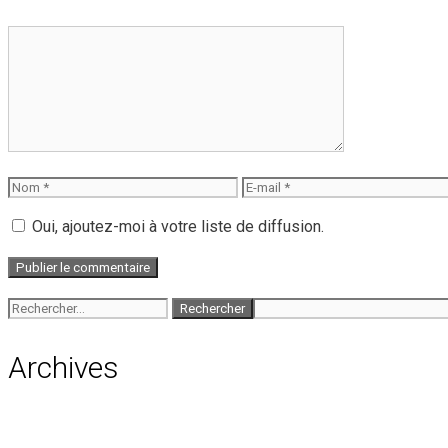
Commentaire
Nom
E-
mail
Oui, ajoutez-moi à votre liste de diffusion.
Rechercher :
Archives
août 2026