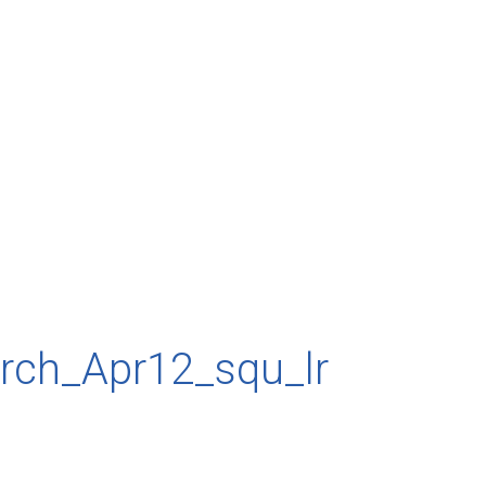
rch_Apr12_squ_lr