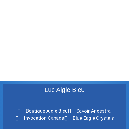
décembre 2011
août 2011
juillet 2011
juillet 2010
mai 2010
décembre 2009
août 2009
mai 2008
Luc Aigle Bleu
Boutique Aigle Bleu
Savoir Ancestral
Invocation Canada
Blue Eagle Crystals