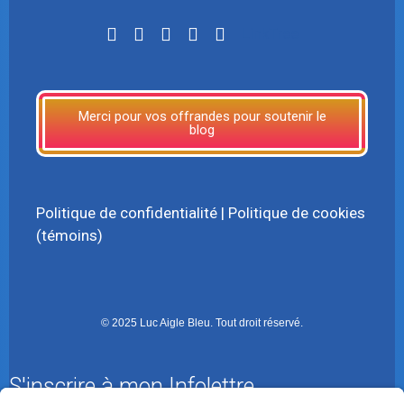
LinkTree
Merci pour vos offrandes pour soutenir le
blog
Politique de confidentialité
|
Politique de cookies
(témoins)
© 2025 Luc Aigle Bleu. Tout droit réservé.
S'inscrire à mon Infolettre